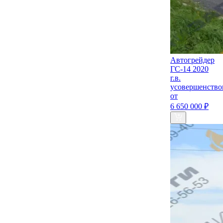
Автогрейдер
ГС-14 2020
г.в.
усовершенств
от
6 650 000 ₽