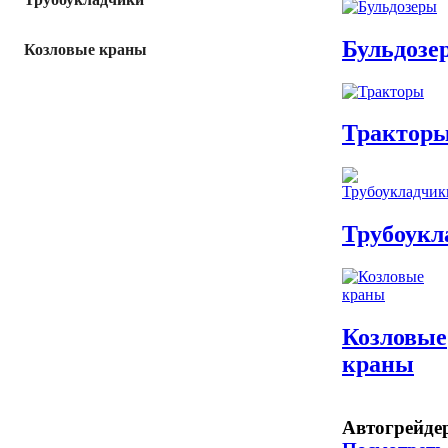
Бульдозе
Козловые краны
Трактор
Трубоукл
Козловые
краны
Автогрейде