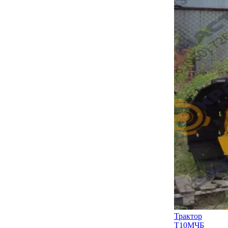
Трактор
Т10МЧБ