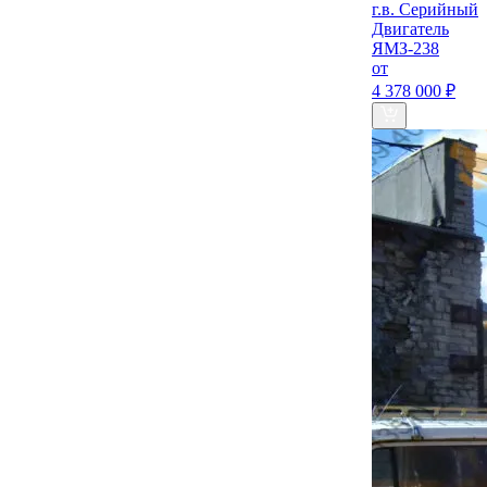
г.в. Серийный
Двигатель
ЯМЗ-238
от
4 378 000 ₽