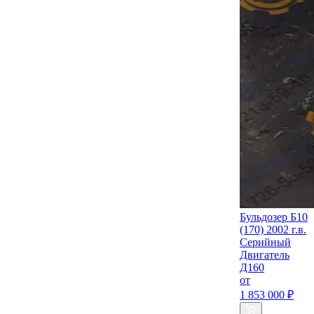
Бульдозер Б10
(170) 2002 г.в.
Серийный
Двигатель
Д160
от
1 853 000 ₽