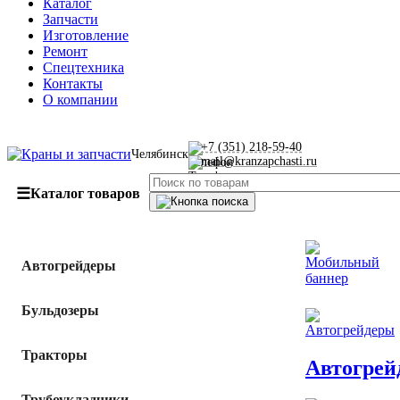
Каталог
Запчасти
Изготовление
Ремонт
Спецтехника
Контакты
О компании
+7 (351) 218-59-40
Челябинск
mail@kranzapchasti.ru
☰
Каталог товаров
Автогрейдеры
Бульдозеры
Тракторы
Автогрей
Трубоукладчики