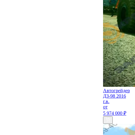
Автогрейдер
ДЗ-98 2016
г.в.
от
5 974 000 ₽