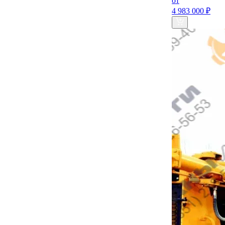
от
4 983 000 ₽