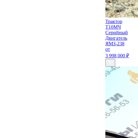
Трактор
Т10МЧ
Серийный
Двигатель
ЯМЗ-238
от
3 998 000 ₽