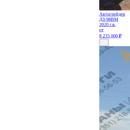
Автогрейдер
ДЗ-98ВМ
2020 г.в.
от
8 235 000 ₽