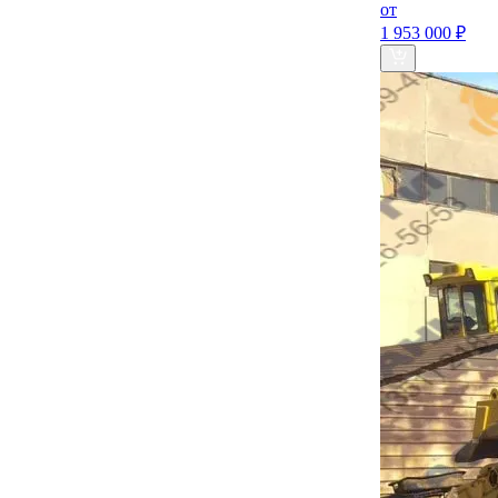
от
1 953 000 ₽