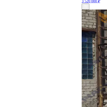
3 520 000 ₽