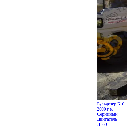
Бульдозер Б10
2000 г.в.
Серийный
Двигатель
Д160