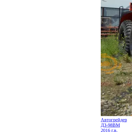
Автогрейдер
ДЗ-98ВМ
2016 г.в.