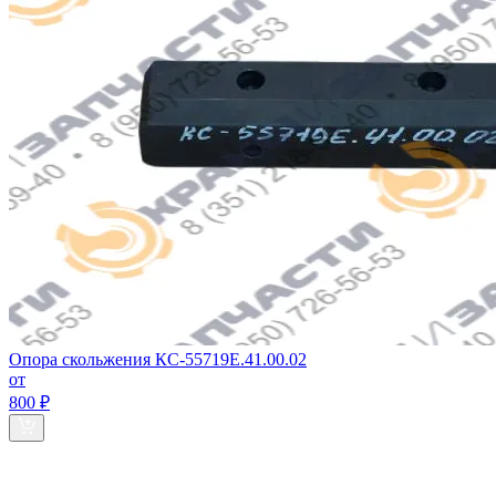
Опора скольжения КС-55719Е.41.00.02
от
800 ₽