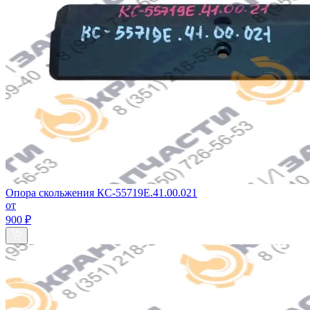
Опора скольжения КС-55719Е.41.00.021
от
900 ₽