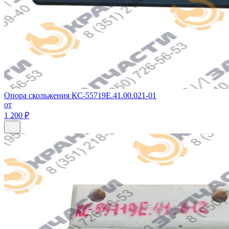
Опора скольжения КС-55719Е.41.00.021-01
от
1 200 ₽