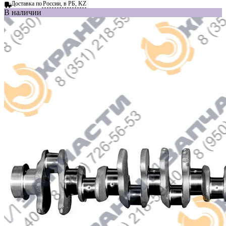
Доставка по
России, в РБ, KZ
В наличии