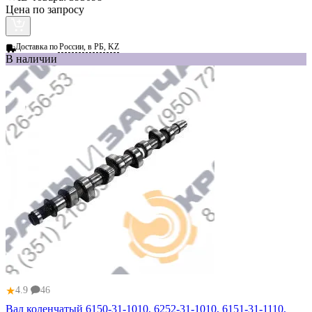
Цена по запросу
Доставка по
России, в РБ, KZ
В наличии
★
4.9
46
Вал коленчатый 6150-31-1010, 6252-31-1010, 6151-31-1110,