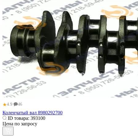
★
4.9
46
Коленчатый вал 8980292700
ID товара:
393100
Цена по запросу