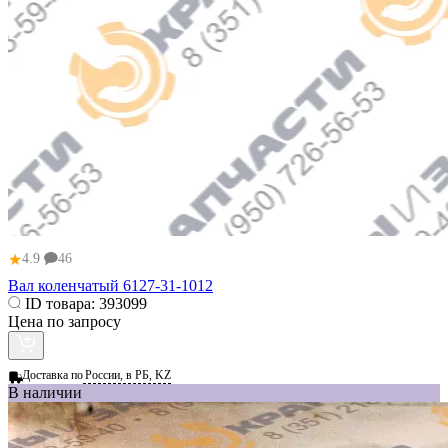
★
4.9
46
Вал коленчатый 6127-31-1012
ID товара:
393099
Цена по запросу
Доставка по
России, в РБ, KZ
В наличии