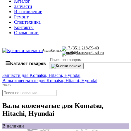
Каталог
Запчасти
Изготовление
Ремонт
Спецтехника
Контакты
О компании
+7 (351) 218-59-40
Челябинск
mail@kranzapchasti.ru
☰
Каталог товаров
Запчасти для Komatsu, Hitachi, Hyundai
Валы коленчатые для Komatsu, Hitachi, Hyundai
28435
Валы коленчатые для Komatsu,
Hitachi, Hyundai
В наличии