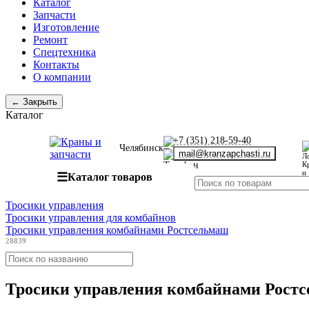
Каталог
Запчасти
Изготовление
Ремонт
Спецтехника
Контакты
О компании
← Закрыть
Каталог
+7 (351) 218-59-40
Челябинск
mail@kranzapchasti.ru
☰
Каталог товаров
Тросики управления
Тросики управления для комбайнов
Тросики управления комбайнами Ростсельмаш
28839
Тросики управления комбайнами Рост