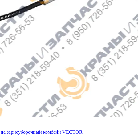
00 на зерноуборочный комбайн VECTOR