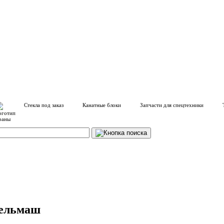
Стекла под заказ
Канатные блоки
Запчасти для спецтехники
сельмаш