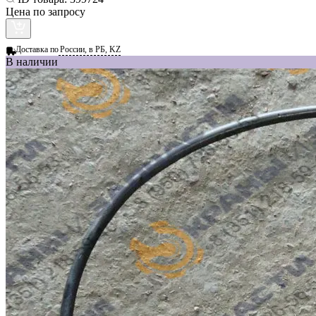
Цена по запросу
Доставка по
России, в РБ, KZ
В наличии