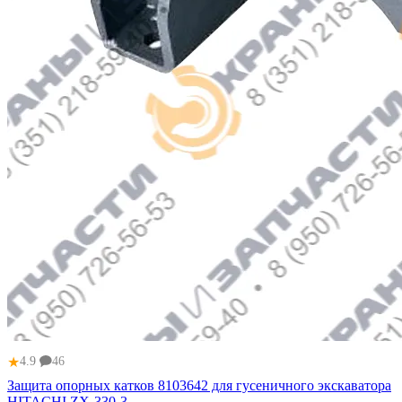
★
4.9
46
Защита опорных катков 8103642 для гусеничного экскаватора
HITACHI ZX-330-3