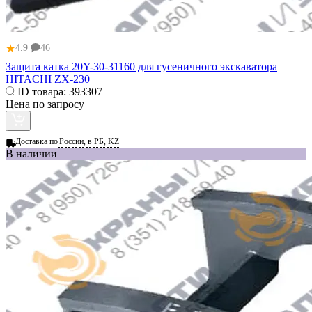
★
4.9
46
Защита катка 20Y-30-31160 для гусеничного экскаватора
HITACHI ZX-230
ID товара:
393307
Цена по запросу
Доставка по
России, в РБ, KZ
В наличии