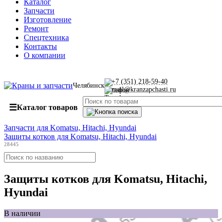
Каталог
Запчасти
Изготовление
Ремонт
Спецтехника
Контакты
О компании
+7 (351) 218-59-40
Челябинск
mail@kranzapchasti.ru
☰
Каталог товаров
Запчасти для Komatsu, Hitachi, Hyundai
Защиты котков для Komatsu, Hitachi, Hyundai
28445
Защиты котков для Komatsu, Hitachi,
Hyundai
В наличии