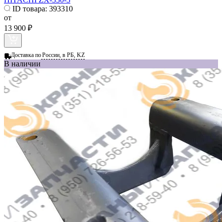
ID товара:
393310
от
13 900 ₽
Доставка по
России, в РБ, KZ
В наличии