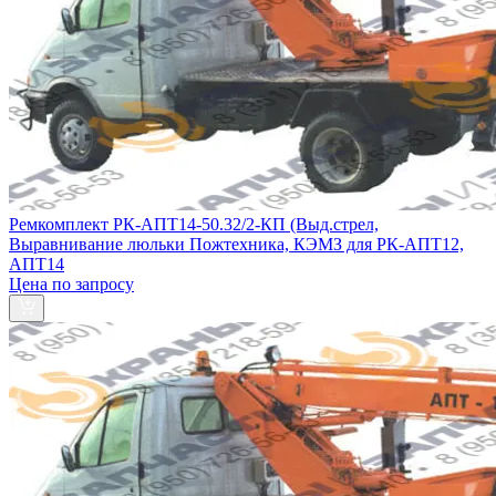
Ремкомплект РК-АПТ14-50.32/2-КП (Выд.стрел,
Выравнивание люльки Пожтехника, КЭМЗ для РК-АПТ12,
АПТ14
Цена по запросу