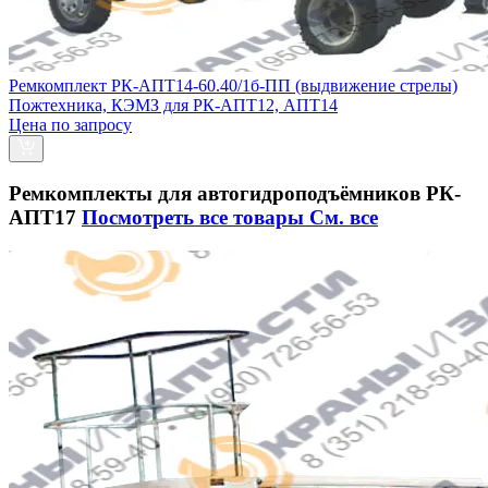
Ремкомплект РК-АПТ14-60.40/1б-ПП (выдвижение стрелы)
Пожтехника, КЭМЗ для РК-АПТ12, АПТ14
Цена по запросу
Ремкомплекты для автогидроподъёмников РК-
АПТ17
Посмотреть все товары
См. все