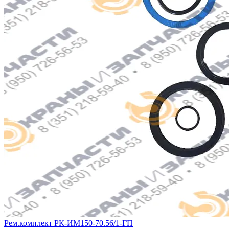
Рем.комплект РК-ИМ150-70.56/1-ГП