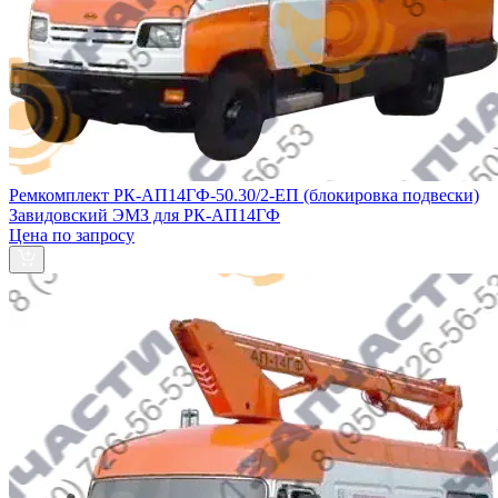
Ремкомплект РК-АП14ГФ-50.30/2-ЕП (блокировка подвески)
Завидовский ЭМЗ для РК-АП14ГФ
Цена по запросу