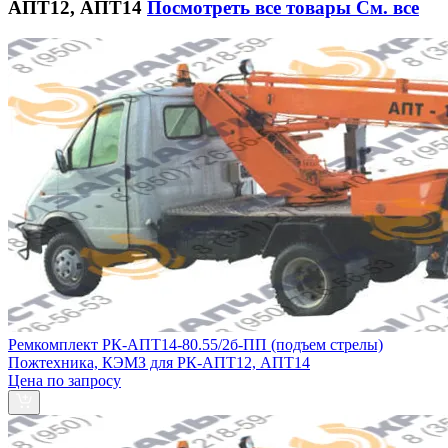
АПТ12, АПТ14
Посмотреть все товары
См. все
Ремкомплект РК-АПТ14-80.55/2б-ПП (подъем стрелы)
Пожтехника, КЭМЗ для РК-АПТ12, АПТ14
Цена по запросу