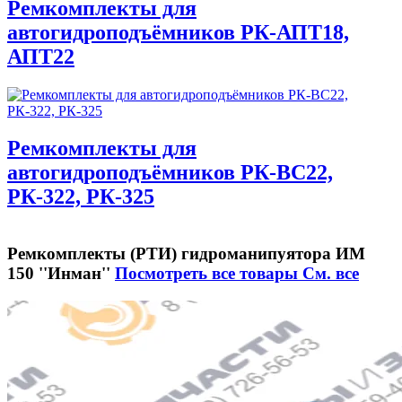
Ремкомплекты для
автогидроподъёмников РК-АПТ18,
АПТ22
Ремкомплекты для
автогидроподъёмников РК-ВС22,
РК-322, РК-325
Ремкомплекты (РТИ) гидроманипуятора ИМ
150 ''Инман''
Посмотреть все товары
См. все