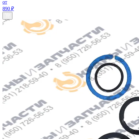
от
890 ₽