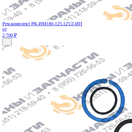
Рем.комплект РК-ИМ180-125.125/2-ИП
от
2 700 ₽