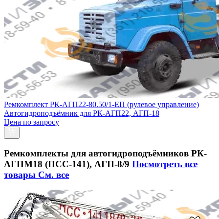
Ремкомплект РК-АГП22-80.50/1-ЕП (рулевое управление)
Автогидроподъёмник для РК-АГП22, АГП-18
Цена по запросу
Ремкомплекты для автогидроподъёмников РК-
АГПМ18 (ПСС-141), АГП-8/9
Посмотреть все
товары
См. все