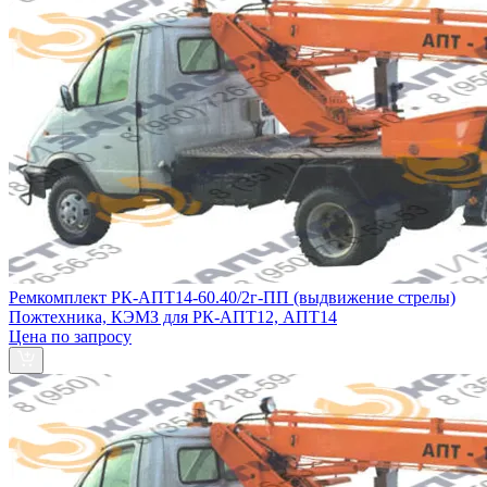
Ремкомплект РК-АПТ14-60.40/2г-ПП (выдвижение стрелы)
Пожтехника, КЭМЗ для РК-АПТ12, АПТ14
Цена по запросу