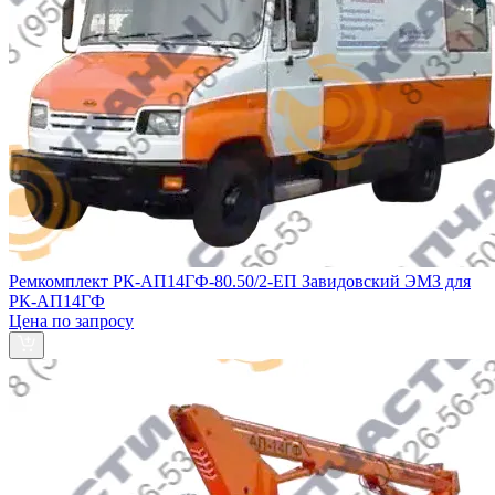
Ремкомплект РК-АП14ГФ-80.50/2-ЕП Завидовский ЭМЗ для
РК-АП14ГФ
Цена по запросу