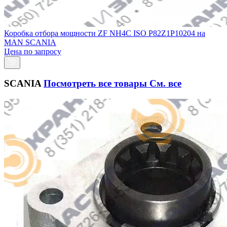
Коробка отбора мощности ZF NH4C ISO P82Z1P10204 на
MAN SCANIA
Цена по запросу
SCANIA
Посмотреть все товары
См. все