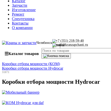
Каталог
Запчасти
Изготовление
Ремонт
Спецтехника
Контакты
О компании
+7 (351) 218-59-40
Челябинск
mail@kranzapchasti.ru
☰
Каталог товаров
Коробки отбора мощности (КОМ)
Коробки отбора мощности Hydrocar
31071
Коробки отбора мощности Hydrocar