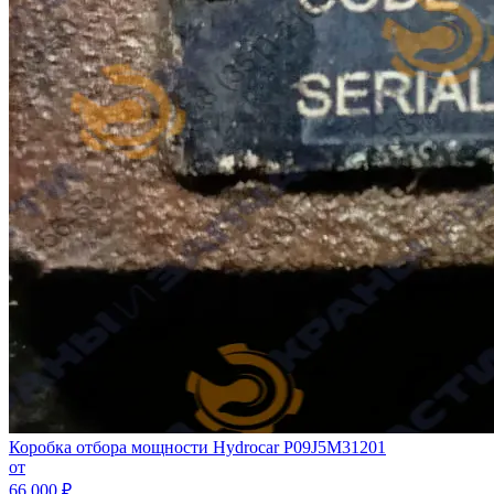
Коробка отбора мощности Hydrocar P09J5M31201
от
66 000 ₽