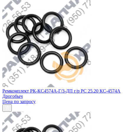
Ремкомплект РК-КС4574А-Г/3-ДП г/р РС 25.20 КС-4574А
Дрогобыч
Цена по запросу