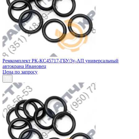
Ремкомплект РК-КС45717-ГБУ/3у-АП универсальный
автокрана Ивановец
Цена по запросу