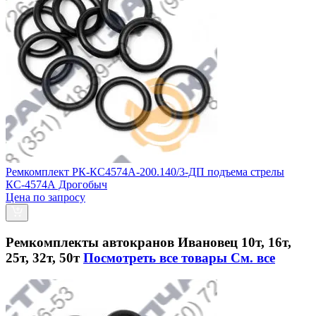
Ремкомплект РК-КС4574А-200.140/3-ДП подъема стрелы
КС-4574А Дрогобыч
Цена по запросу
Ремкомплекты автокранов Ивановец 10т, 16т,
25т, 32т, 50т
Посмотреть все товары
См. все