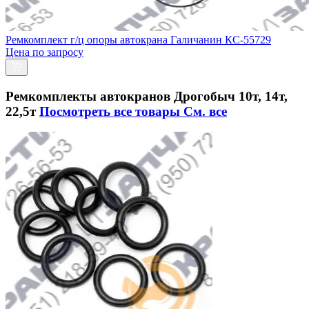
Ремкомплект г/ц опоры автокрана Галичанин КС-55729
Цена по запросу
Ремкомплекты автокранов Дрогобыч 10т, 14т,
22,5т
Посмотреть все товары
См. все