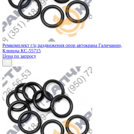
Ремкомплект г/ц раздвижения опор автокрана Галичанин,
Клинцы КС-55715
Цена по запросу