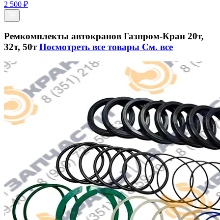
2 500 ₽
Ремкомплекты автокранов Газпром-Кран 20т,
32т, 50т
Посмотреть все товары
См. все