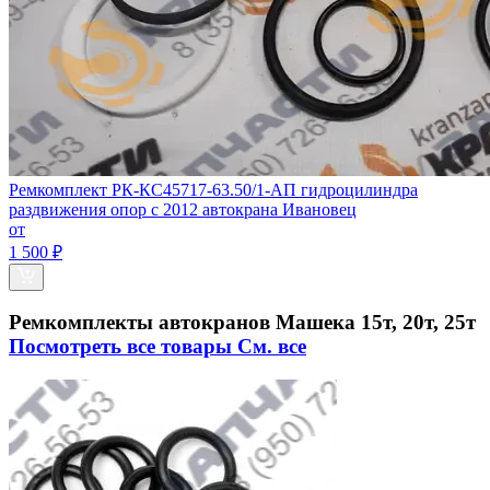
Ремкомплект РК-КС45717-63.50/1-АП гидроцилиндра
раздвижения опор с 2012 автокрана Ивановец
от
1 500 ₽
Ремкомплекты автокранов Машека 15т, 20т, 25т
Посмотреть все товары
См. все