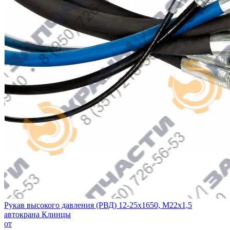
Рукав высокого давления (РВД) 12-25х1650, М22х1,5
автокрана Клинцы
от