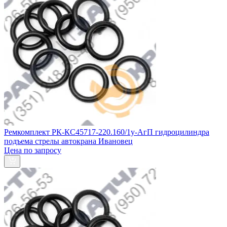
Ремкомплект РК-КС45717-220.160/1у-АгП гидроцилиндра
подъема стрелы автокрана Ивановец
Цена по запросу