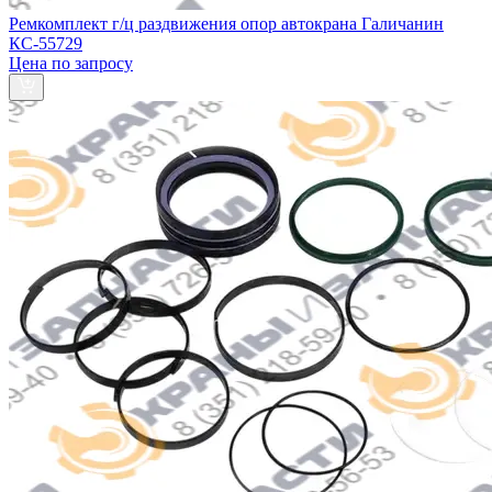
Ремкомплект г/ц раздвижения опор автокрана Галичанин
КС-55729
Цена по запросу