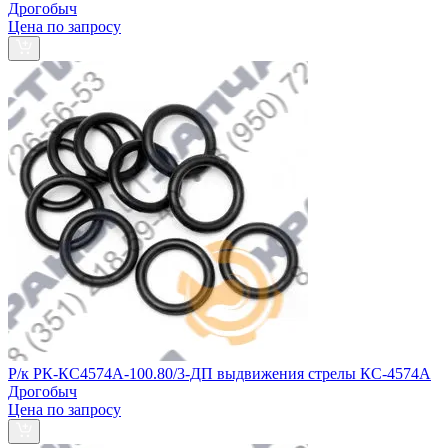
Дрогобыч
Цена по запросу
Р/к РК-КС4574А-100.80/3-ДП выдвижения стрелы КС-4574А
Дрогобыч
Цена по запросу