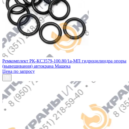
Ремкомплект РК-КС3579-100.80/1а-МП гидроцилиндра опоры
(вывешивания) автокрана Машека
Цена по запросу