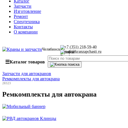
Каталог
Запчасти
Изготовление
Ремонт
Спецтехника
Контакты
О компании
+7 (351) 218-59-40
Челябинск
mail@kranzapchasti.ru
☰
Каталог товаров
Запчасти для автокранов
Ремкомплекты для автокрана
28323
Ремкомплекты для автокрана