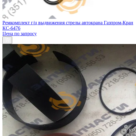
Ремкомплект г/ц выдвижения стрелы автокрана Газпром-Кран
КС-6476
Цена по запросу