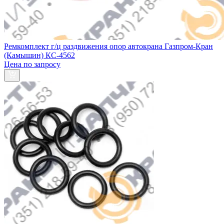
Ремкомплект г/ц раздвижения опор автокрана Газпром-Кран
(Камышин) КС-4562
Цена по запросу