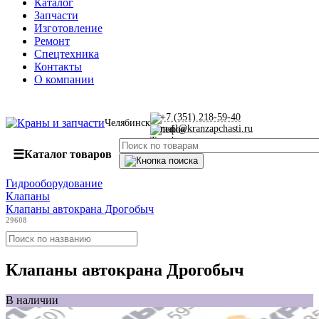
Каталог
Запчасти
Изготовление
Ремонт
Спецтехника
Контакты
О компании
+7 (351) 218-59-40
Челябинск
mail@kranzapchasti.ru
☰
Каталог товаров
Гидрооборудование
Клапаны
Клапаны автокрана Дрогобыч
29608
Клапаны автокрана Дрогобыч
В наличии