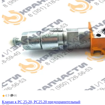
★
4.9
46
Клапан к РС 25-20, РС25.20 предохранительный