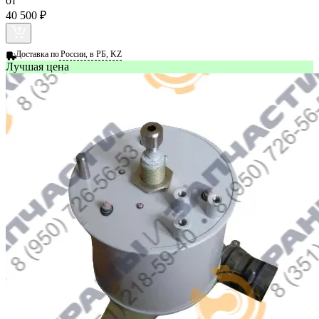
от
40 500 ₽
Доставка по
России, в РБ, KZ
Лучшая цена