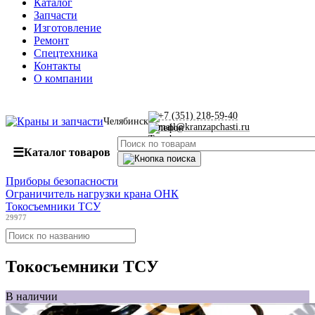
Каталог
Запчасти
Изготовление
Ремонт
Спецтехника
Контакты
О компании
+7 (351) 218-59-40
Челябинск
mail@kranzapchasti.ru
☰
Каталог товаров
Приборы безопасности
Ограничитель нагрузки крана ОНК
Токосъемники ТСУ
29977
Токосъемники ТСУ
В наличии