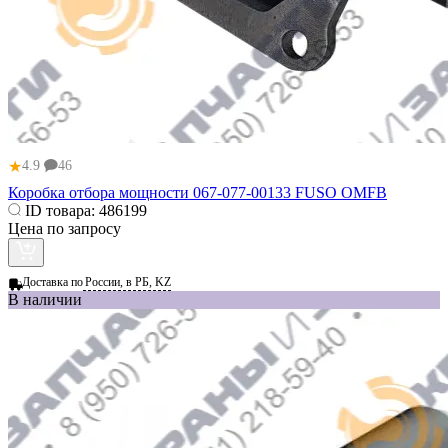
★
4.9
46
Коробка отбора мощности 067-077-00133 FUSO OMFB
ID товара:
486199
Цена по запросу
Доставка по
России, в РБ, KZ
В наличии