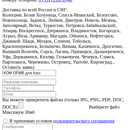
Доставка по всей России и СНГ:
Кологрив, Белая Холуница, Спасск-Рязанский, Белоусово,
Новополоцк, Задонск, Любим, Дмитров, Невель, Мезень,
Заполярный, Ветка, Туркестан, Петровск-Забайкальский,
Атырау, Воскресенск, Дзержинск, Владивосток, Богородск,
Агрыз, Инза, Армавир, Магадан, Обнинск, Нефтегорск,
Джанкой, Шацк, Моздок, Слоним, Тобольск,
Красноперекопск, Белыничи, Вязьма, Калачинск, Дрогичин,
Вышний Волочёк, Сорск, Лагань, Приморск, Дальнереченск,
Уфа, Державинск, Кизляр, Гулькевичи, Чечерск, Славск,
Партизанск, Черемхово, Островец, Уштобе, Кировград...
Оставить заявку
Вы можете прикрепить файлы (только JPG, PNG, PDF, DOC,
DOCX)
Выберите файл
Максимум 30мб
Я принимаю условия
пользовательского соглашения