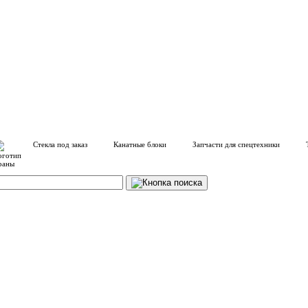
Стекла под заказ
Канатные блоки
Запчасти для спецтехники