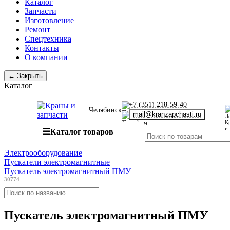
Каталог
Запчасти
Изготовление
Ремонт
Спецтехника
Контакты
О компании
← Закрыть
Каталог
+7 (351) 218-59-40
Челябинск
mail@kranzapchasti.ru
☰
Каталог товаров
Электрооборудование
Пускатели электромагнитные
Пускатель электромагнитный ПМУ
30774
Пускатель электромагнитный ПМУ