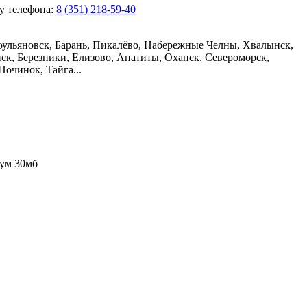
ру телефона:
8 (351) 218-59-40
воульяновск, Барань, Пикалёво, Набережные Челны, Хвалынск,
ск, Березники, Елизово, Апатиты, Оханск, Североморск,
Починок, Тайга...
ум 30мб