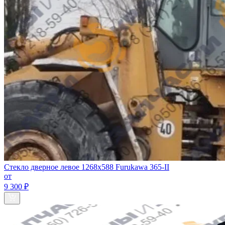
Стекло дверное левое 1268х588 Furukawa 365-II
от
9 300 ₽