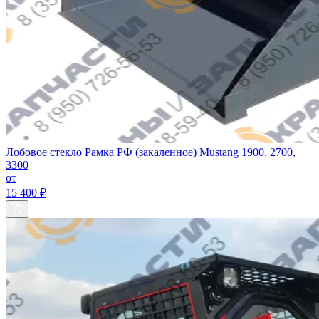
Лобовое стекло Рамка РФ (закаленное) Mustang 1900, 2700,
3300
от
15 400 ₽