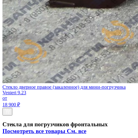
Стекло дверное правое (закаленное) для мини-погрузчика
Venieri 9.23
от
18 900 ₽
Стекла для погрузчиков фронтальных
Посмотреть все товары
См. все