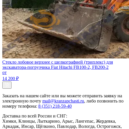
Стекло лобовое верхнее с шелкографией (триплекс) для
экскаватора-погрузчика Fiat Hitachi FB100-2, FB200-2
от
14 200 ₽
Заказать
на нашем сайте или вы можете отправить заявку на
электронную почту
mail@kranzapchasti.ru
, либо позвонить по
номеру телефона:
8 (351) 218-59-40
Доставка по всей России и СНГ:
Химки, Клинцы, Лыткарино, Арыс, Лангепас, Жердевка,
Аркадак, Инсар, Щёлкино, Павлодар, Вологда, Острогожск,