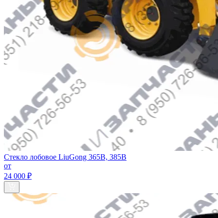
Стекло лобовое LiuGong 365B, 385B
от
24 000 ₽