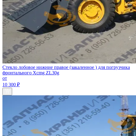
Стекло лобовое нижние правое (закаленное ) для погрузчика
фронтального Хcmg ZL30g
от
10 300 ₽