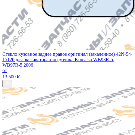
Стекло кузовное заднее правое оригинал (закаленное) 42N-54-
15120 для экскаватора-погрузчика Komatsu WB93R-5,
WB97R-5 2006
от
13 500 ₽