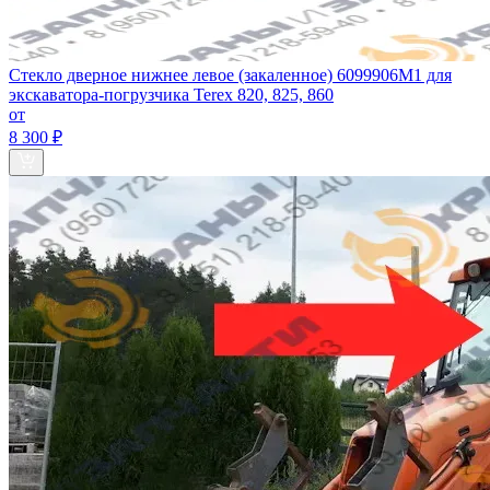
Стекло дверное нижнее левое (закаленное) 6099906M1 для
экскаватора-погрузчика Terex 820, 825, 860
от
8 300 ₽