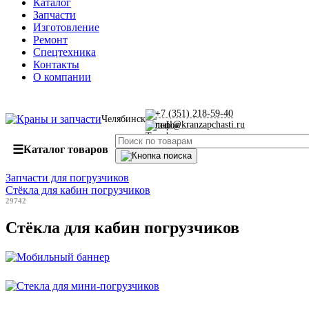
Каталог
Запчасти
Изготовление
Ремонт
Спецтехника
Контакты
О компании
+7 (351) 218-59-40
Челябинск
mail@kranzapchasti.ru
☰
Каталог товаров
Запчасти для погрузчиков
Стёкла для кабин погрузчиков
29742
Стёкла для кабин погрузчиков