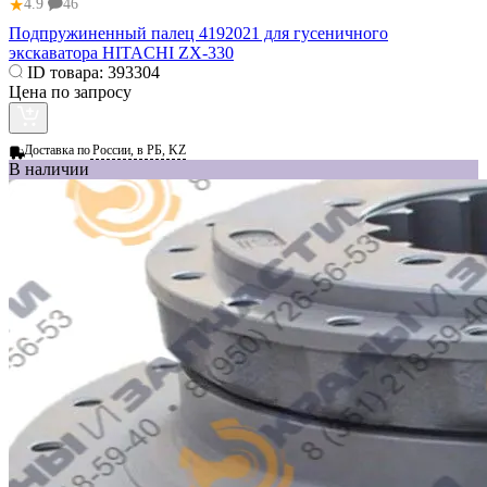
★
4.9
46
Подпружиненный палец 4192021 для гусеничного
экскаватора HITACHI ZX-330
ID товара:
393304
Цена по запросу
Доставка по
России, в РБ, KZ
В наличии