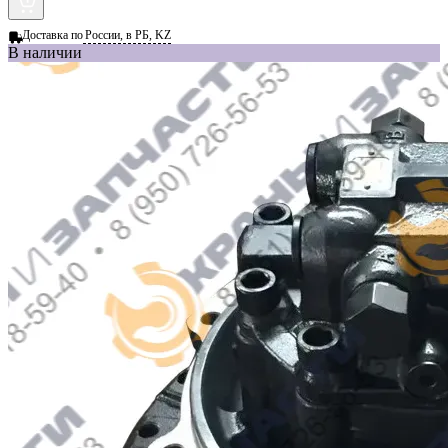
Доставка по
России, в РБ, KZ
В наличии