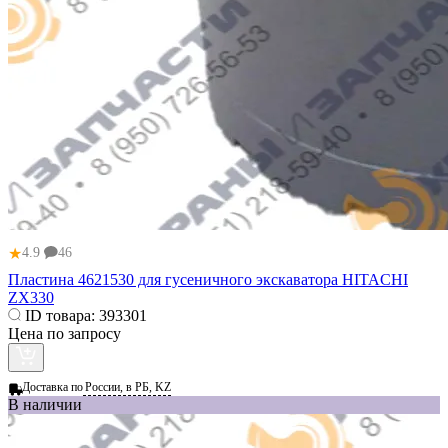
★
4.9
46
Пластина 4621530 для гусеничного экскаватора HITACHI
ZX330
ID товара:
393301
Цена по запросу
Доставка по
России, в РБ, KZ
В наличии