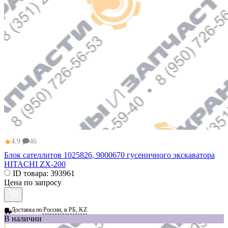
★
4.9
46
Блок сателлитов 1025826, 9000670 гусеничного экскаватора
HITACHI ZX-200
ID товара:
393961
Цена по запросу
Доставка по
России, в РБ, KZ
В наличии