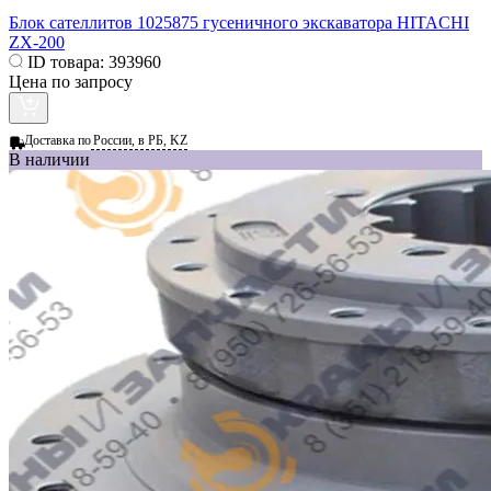
Блок сателлитов 1025875 гусеничного экскаватора HITACHI
ZX-200
ID товара:
393960
Цена по запросу
Доставка по
России, в РБ, KZ
В наличии