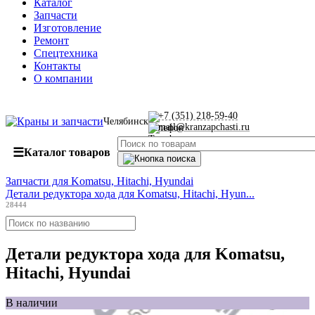
Каталог
Запчасти
Изготовление
Ремонт
Спецтехника
Контакты
О компании
+7 (351) 218-59-40
Челябинск
mail@kranzapchasti.ru
☰
Каталог товаров
Запчасти для Komatsu, Hitachi, Hyundai
Детали редуктора хода для Komatsu, Hitachi, Hyun...
28444
Детали редуктора хода для Komatsu,
Hitachi, Hyundai
В наличии