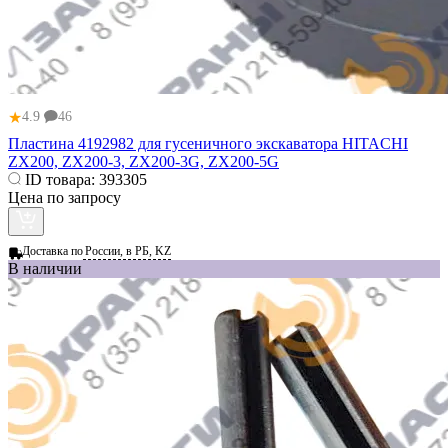
★
4.9
46
Пластина 4192982 для гусеничного экскаватора HITACHI
ZX200, ZX200-3, ZX200-3G, ZX200-5G
ID товара:
393305
Цена по запросу
Доставка по
России, в РБ, KZ
В наличии