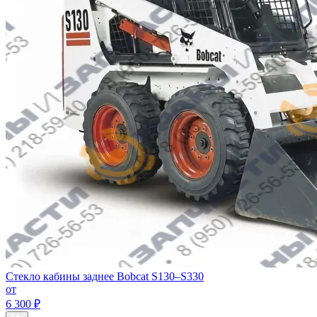
Стекло кабины заднее Bobcat S130–S330
от
6 300 ₽