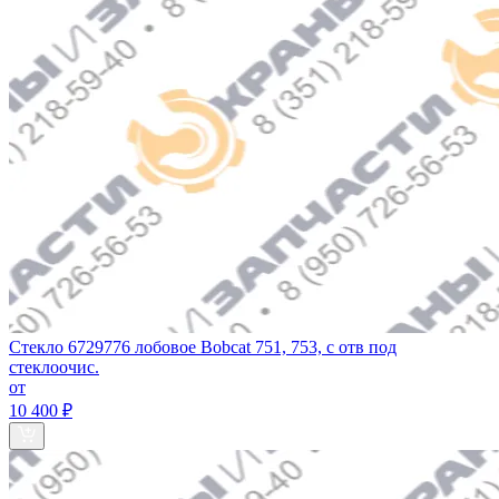
Стекло 6729776 лобовое Bobcat 751, 753, с отв под
стеклоочис.
от
10 400 ₽