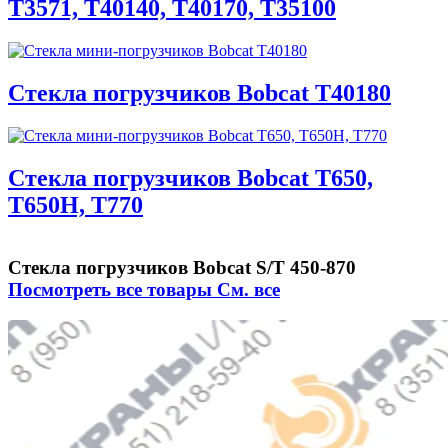
T3571, T40140, T40170, T35100
Стекла погрузчиков Bobcat T40180
Стекла погрузчиков Bobcat T650,
T650H, T770
Стекла погрузчиков Bobcat S/T 450-870
Посмотреть все товары
См. все