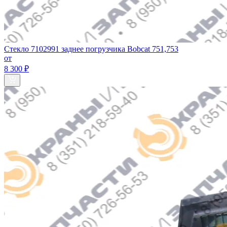
Стекло 7102991 заднее погрузчика Bobcat 751,753
от
8 300 ₽