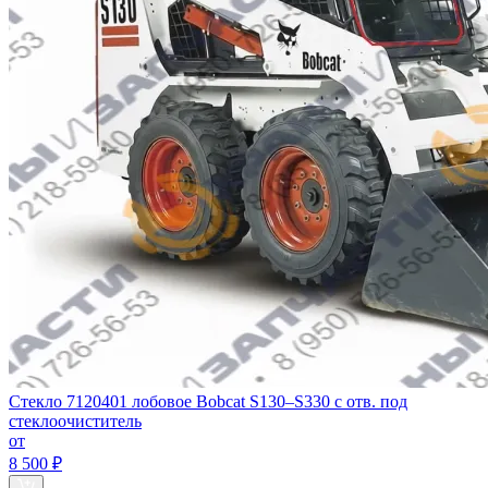
Стекло 7120401 лобовое Bobcat S130–S330 с отв. под
стеклоочиститель
от
8 500 ₽