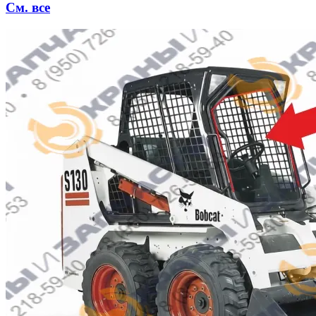
См. все