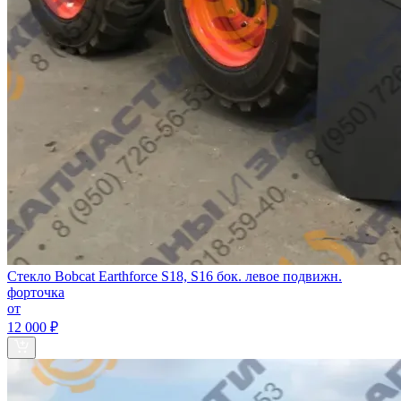
Стекло Bobcat Earthforce S18, S16 бок. левое подвижн.
форточка
от
12 000 ₽