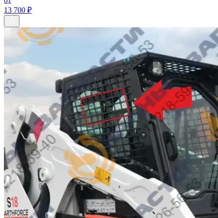
13 700 ₽