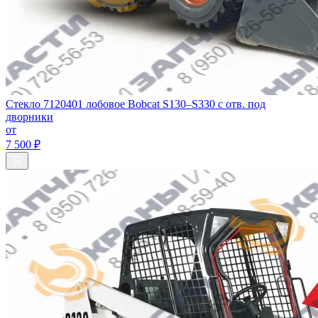
Стекло 7120401 лобовое Bobcat S130–S330 с отв. под
дворники
от
7 500 ₽