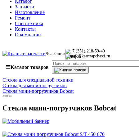
Каталог
Запчасти
Изготовление
Ремонт
Спецтехника
Контакты
О компании
+7 (351) 218-59-40
Челябинск
mail@kranzapchasti.ru
☰
Каталог товаров
Стекла для специальной техники
Стекла для мини-погрузчиков
Стекла мини-погрузчиков Bobcat
30034
Стекла мини-погрузчиков Bobcat