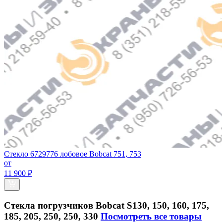
Стекло 6729776 лобовое Bobcat 751, 753
от
11 900 ₽
Стекла погрузчиков Bobcat S130, 150, 160, 175,
185, 205, 250, 250, 330
Посмотреть все товары