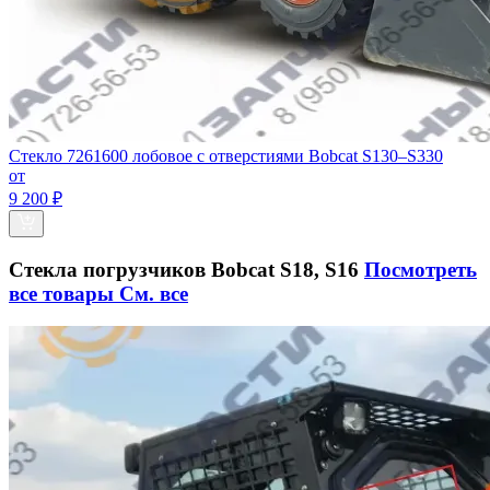
Стекло 7261600 лобовое с отверстиями Bobcat S130–S330
от
9 200 ₽
Стекла погрузчиков Bobcat S18, S16
Посмотреть
все товары
См. все