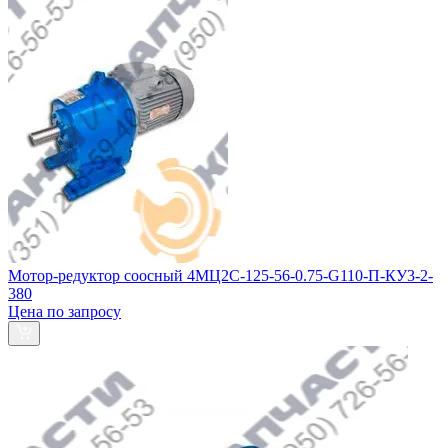
Мотор-редуктор соосный 4МЦ2С-125-56-0.75-G110-П-КУ3-2-
380
Цена по запросу