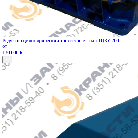
Редуктор цилиндрический трехступенчатый 1Ц3У 200
от
130 000 ₽