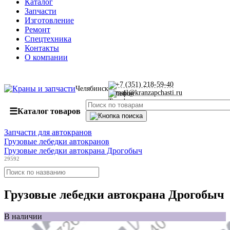
Каталог
Запчасти
Изготовление
Ремонт
Спецтехника
Контакты
О компании
+7 (351) 218-59-40
Челябинск
mail@kranzapchasti.ru
☰
Каталог товаров
Запчасти для автокранов
Грузовые лебедки автокранов
Грузовые лебедки автокрана Дрогобыч
29592
Грузовые лебедки автокрана Дрогобыч
В наличии