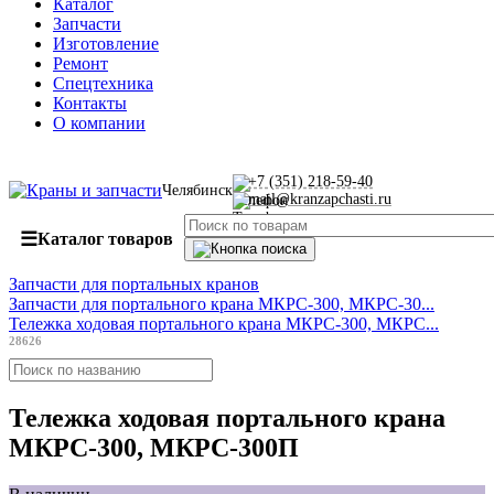
Каталог
Запчасти
Изготовление
Ремонт
Спецтехника
Контакты
О компании
+7 (351) 218-59-40
Челябинск
mail@kranzapchasti.ru
☰
Каталог товаров
Запчасти для портальных кранов
Запчасти для портального крана МКРС-300, МКРС-30...
Тележка ходовая портального крана МКРС-300, МКРС...
28626
Тележка ходовая портального крана
МКРС-300, МКРС-300П