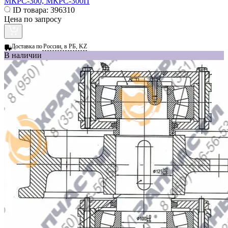
МКРС-300, МКРС-300П
ID товара:
396310
Цена по запросу
Доставка по
России, в РБ, KZ
В наличии