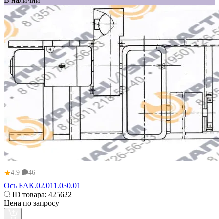
В наличии
★
4.9
46
Ось БАК.02.011.030.01
ID товара:
425622
Цена по запросу