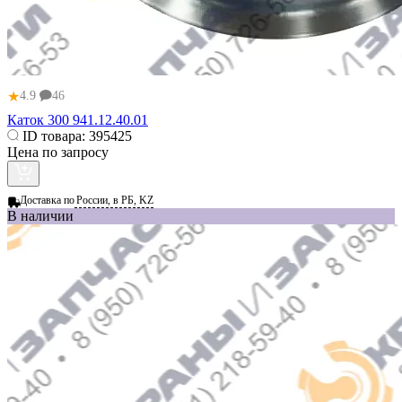
★
4.9
46
Каток 300 941.12.40.01
ID товара:
395425
Цена по запросу
Доставка по
России, в РБ, KZ
В наличии