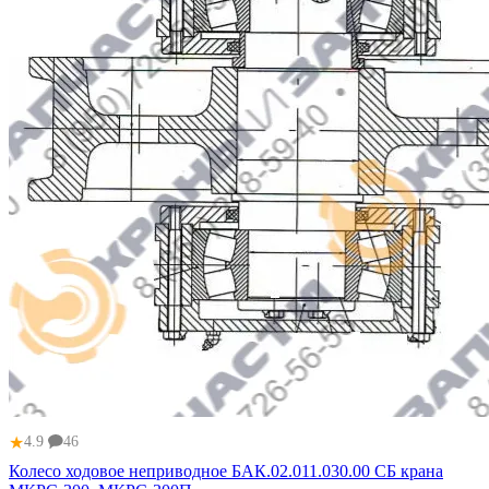
★
4.9
46
Колесо ходовое неприводное БАК.02.011.030.00 СБ крана