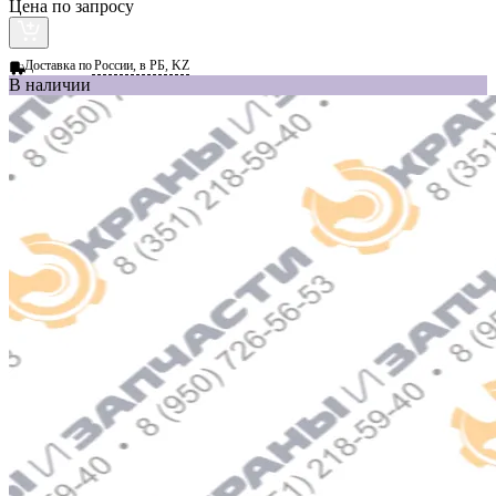
Цена по запросу
Доставка по
России, в РБ, KZ
В наличии