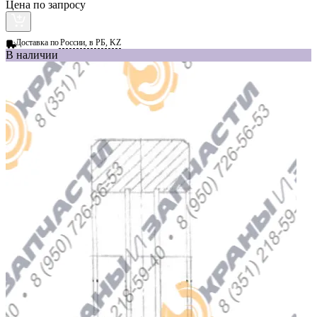
Цена по запросу
Доставка по
России, в РБ, KZ
В наличии