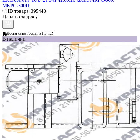
МКРС-300П
ID товара:
395448
Цена по запросу
Доставка по
России, в РБ, KZ
В наличии