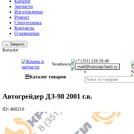
Каталог
Запчасти
Изготовление
Ремонт
Спецтехника
Контакты
О компании
← Закрыть
Каталог
+7 (351) 218-59-40
Челябинск
mail@kranzapchasti.ru
☰
Каталог товаров
Автогрейдер ДЗ-98 2001 г.в.
ID:
460210