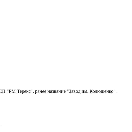
СП "РМ-Терекс", ранее название "Завод им. Колющенко".
.