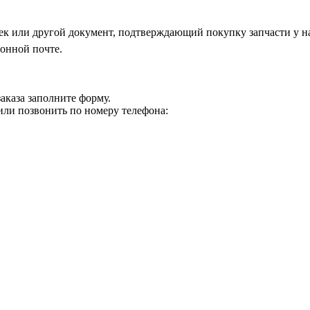
чек или другой документ, подтверждающий покупку запчасти у н
онной почте.
заказа
заполните форму.
ли позвонить по номеру телефона: