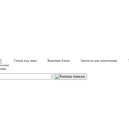
Стекла под заказ
Канатные блоки
Запчасти для спецтехники