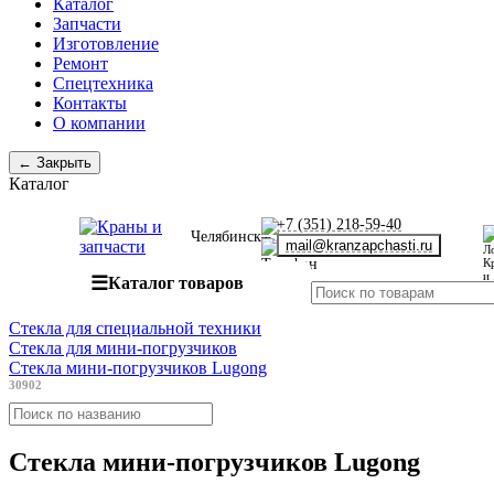
Каталог
Запчасти
Изготовление
Ремонт
Спецтехника
Контакты
О компании
← Закрыть
Каталог
+7 (351) 218-59-40
Челябинск
mail@kranzapchasti.ru
☰
Каталог товаров
Стекла для специальной техники
Стекла для мини-погрузчиков
Стекла мини-погрузчиков Lugong
30902
Стекла мини-погрузчиков Lugong