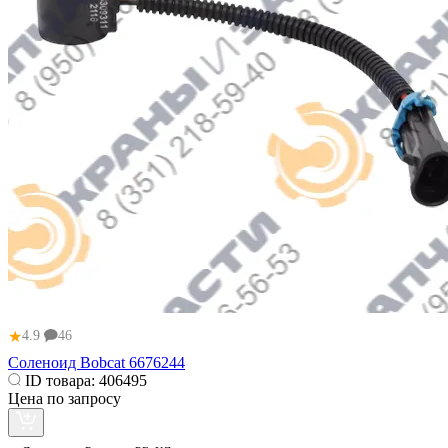
★
4.9
46
Соленоид Bobcat 6676244
ID товара:
406495
Цена по запросу