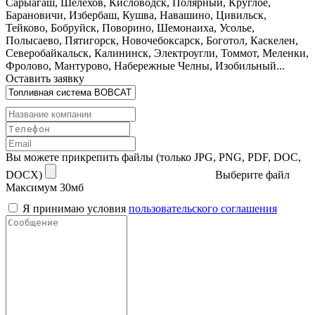
Сарыагаш, Шелехов, Кисловодск, Полярный, Круглое,
Барановичи, Избербаш, Кушва, Навашино, Цивильск,
Тейково, Бобруйск, Поворино, Шемонаиха, Усолье,
Полысаево, Пятигорск, Новочебоксарск, Боготол, Каскелен,
Северобайкальск, Калининск, Электроугли, Томмот, Меленки,
Фролово, Мантурово, Набережные Челны, Изобильный...
Оставить заявку
Вы можете прикрепить файлы (только JPG, PNG, PDF, DOC,
DOCX)
Выберите файл
Максимум 30мб
Я принимаю условия
пользовательского соглашения