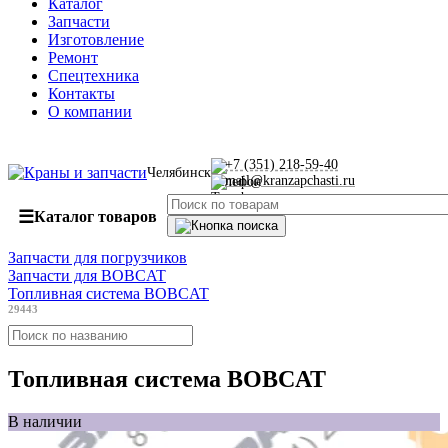
Каталог
Запчасти
Изготовление
Ремонт
Спецтехника
Контакты
О компании
+7 (351) 218-59-40
Челябинск
mail@kranzapchasti.ru
☰
Каталог товаров
Запчасти для погрузчиков
Запчасти для BOBCAT
Топливная система BOBCAT
29443
Топливная система BOBCAT
В наличии