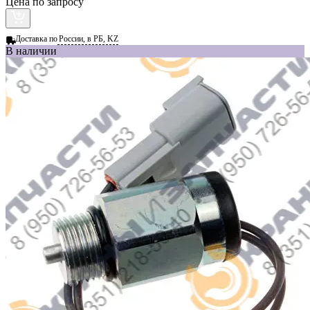
Цена по запросу
Доставка по
России, в РБ, KZ
В наличии