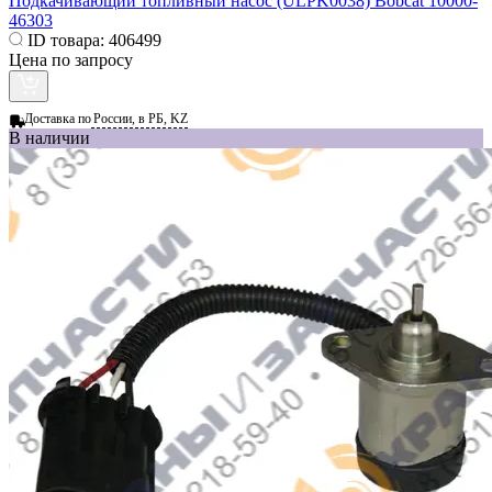
Подкачивающий топливный насос (ULPK0038) Bobcat 10000-
46303
ID товара:
406499
Цена по запросу
Доставка по
России, в РБ, KZ
В наличии