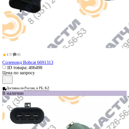
★
4.9
46
Соленоид Bobcat 6691313
ID товара:
406498
Цена по запросу
Доставка по
России, в РБ, KZ
В наличии