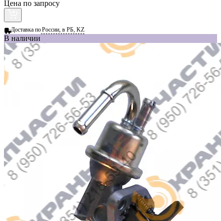
Цена по запросу
Доставка по
России, в РБ, KZ
В наличии