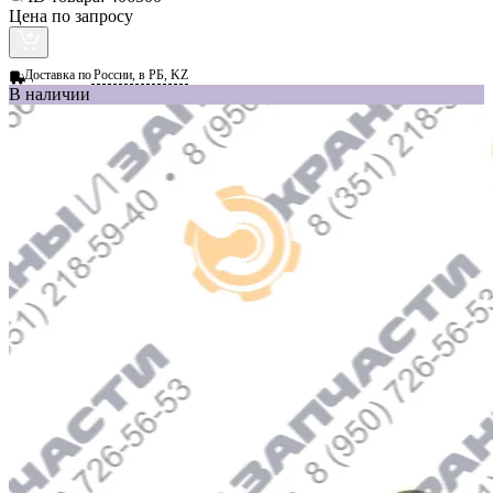
Цена по запросу
Доставка по
России, в РБ, KZ
В наличии