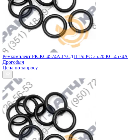
Ремкомплект РК-КС4574А-Г/3-ДП г/р РС 25.20 КС-4574А
Дрогобыч
Цена по запросу