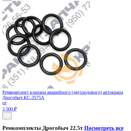
Ремкомплект клапана аварийного (двухходового) автокрана
Дрогобыч КС-3575А
от
3 500 ₽
Ремкомплекты Дрогобыч 22.5т
Посмотреть все