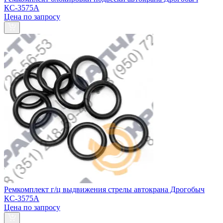
КС-3575А
Цена по запросу
Ремкомплект г/ц выдвижения стрелы автокрана Дрогобыч
КС-3575А
Цена по запросу