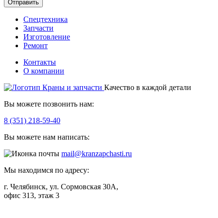
Отправить
Спецтехника
Запчасти
Изготовление
Ремонт
Контакты
О компании
Качество в каждой детали
Вы можете позвонить нам:
8 (351) 218-59-40
Вы можете нам написать:
mail@kranzapchasti.ru
Мы находимся по адресу:
г. Челябинск, ул. Сормовская 30А,
офис 313, этаж 3
Telegram
ВКонтакте
Viber