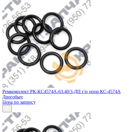
Ремкомплект РК-КС4574А-63.40/3-ДП г/ц опор КС-4574А
Дрогобыч
Цена по запросу