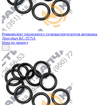
Ремкомплект секционного гидрораспределителя автокрана
Дрогобыч КС-3575А
Цена по запросу