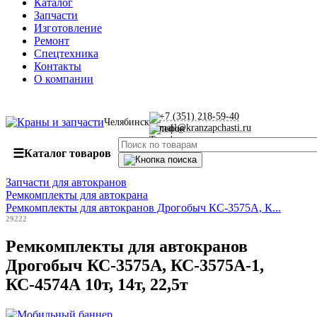
Каталог
Запчасти
Изготовление
Ремонт
Спецтехника
Контакты
О компании
+7 (351) 218-59-40
Челябинск
mail@kranzapchasti.ru
☰
Каталог товаров
Запчасти для автокранов
Ремкомплекты для автокрана
Ремкомплекты для автокранов Дрогобыч КС-3575А, К...
29222
Ремкомплекты для автокранов
Дрогобыч КС-3575А, КС-3575А-1,
КС-4574А 10т, 14т, 22,5т