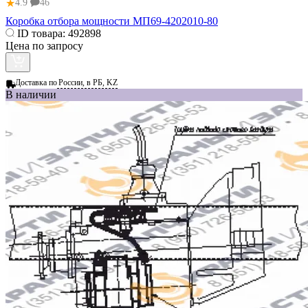
★
4.9
46
Коробка отбора мощности МП69-4202010-80
ID товара:
492898
Цена по запросу
Доставка по
России, в РБ, KZ
В наличии