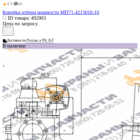
★
4.9
46
Коробка отбора мощности МП71-4215010-10
ID товара:
492903
Цена по запросу
Доставка по
России, в РБ, KZ
В наличии