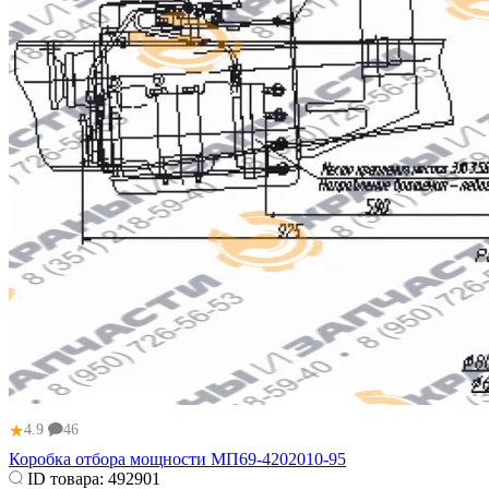
★
4.9
46
Коробка отбора мощности МП69-4202010-95
ID товара:
492901