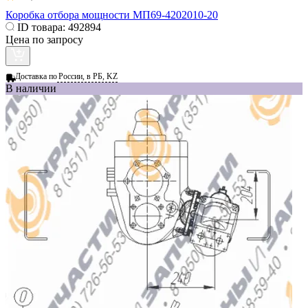
Коробка отбора мощности МП69-4202010-20
ID товара:
492894
Цена по запросу
Доставка по
России, в РБ, KZ
В наличии