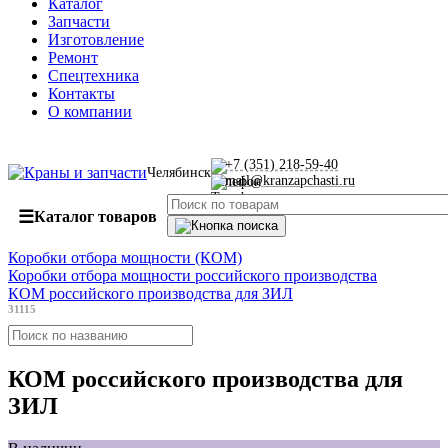
Каталог
Запчасти
Изготовление
Ремонт
Спецтехника
Контакты
О компании
+7 (351) 218-59-40
Челябинск
mail@kranzapchasti.ru
☰
Каталог товаров
Коробки отбора мощности (КОМ)
Коробки отбора мощности российского производства
КОМ российского производства для ЗИЛ
31115
КОМ российского производства для
ЗИЛ