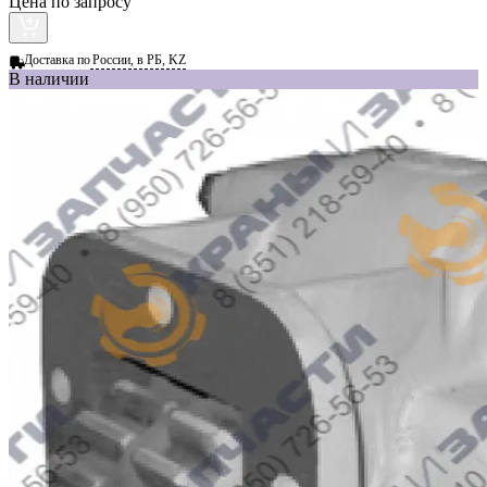
Цена по запросу
Доставка по
России, в РБ, KZ
В наличии