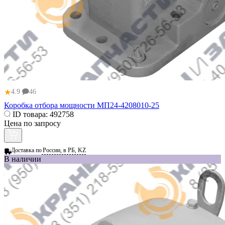
★
4.9
46
Коробка отбора мощности МП24-4208010-25
ID товара:
492758
Цена по запросу
Доставка по
России, в РБ, KZ
В наличии