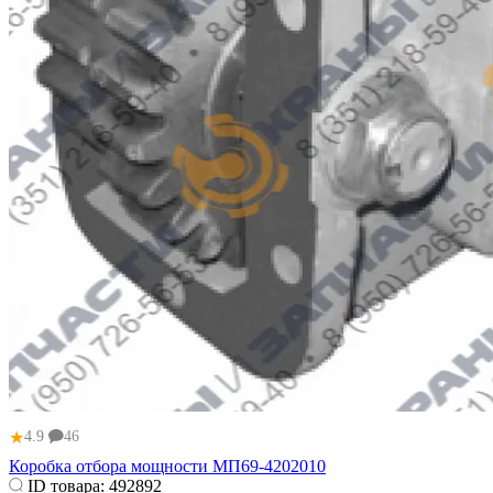
★
4.9
46
Коробка отбора мощности МП69-4202010
ID товара:
492892