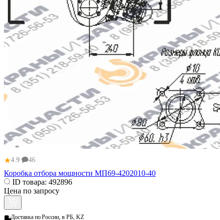
★
4.9
46
Коробка отбора мощности МП69-4202010-40
ID товара:
492896
Цена по запросу
Доставка по
России, в РБ, KZ