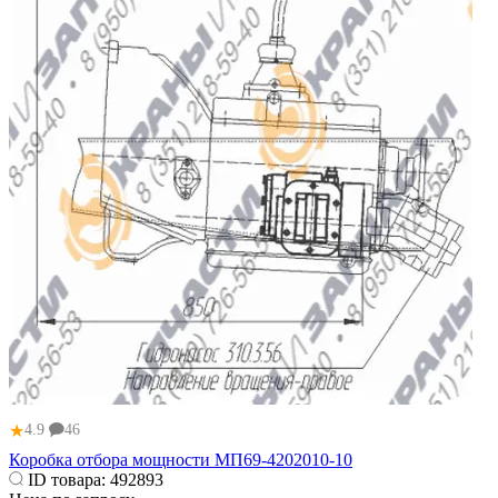
★
4.9
46
Коробка отбора мощности МП69-4202010-10
ID товара:
492893