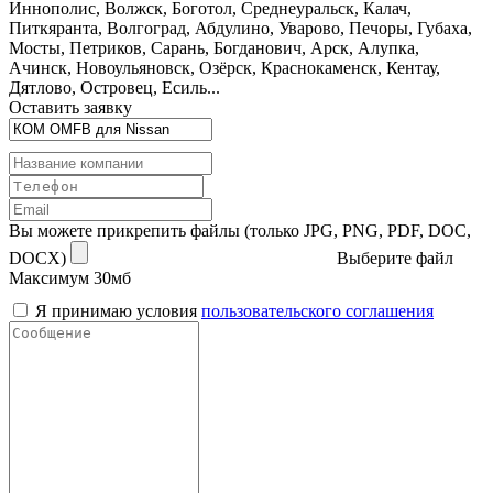
Иннополис, Волжск, Боготол, Среднеуральск, Калач,
Питкяранта, Волгоград, Абдулино, Уварово, Печоры, Губаха,
Мосты, Петриков, Сарань, Богданович, Арск, Алупка,
Ачинск, Новоульяновск, Озёрск, Краснокаменск, Кентау,
Дятлово, Островец, Есиль...
Оставить заявку
Вы можете прикрепить файлы (только JPG, PNG, PDF, DOC,
DOCX)
Выберите файл
Максимум 30мб
Я принимаю условия
пользовательского соглашения