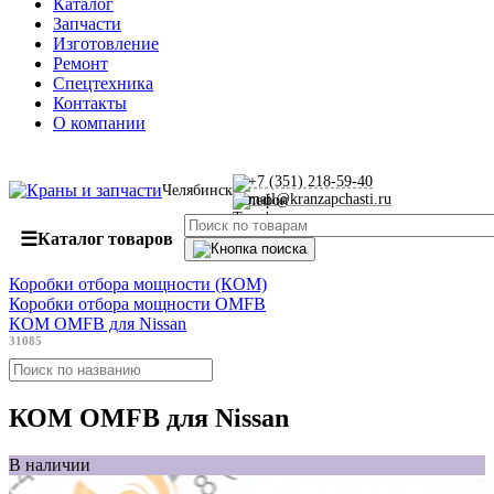
Каталог
Запчасти
Изготовление
Ремонт
Спецтехника
Контакты
О компании
+7 (351) 218-59-40
Челябинск
mail@kranzapchasti.ru
☰
Каталог товаров
Коробки отбора мощности (КОМ)
Коробки отбора мощности OMFB
КОМ OMFB для Nissan
31085
КОМ OMFB для Nissan
В наличии