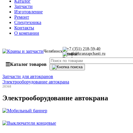
Каталог
Запчасти
Изготовление
Ремонт
Спецтехника
Контакты
О компании
+7 (351) 218-59-40
Челябинск
mail@kranzapchasti.ru
☰
Каталог товаров
Запчасти для автокранов
Электрооборудование автокрана
28368
Электрооборудование автокрана