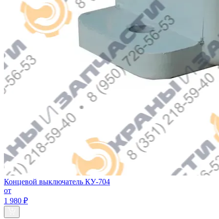
Концевой выключатель КУ-704
от
1 980 ₽