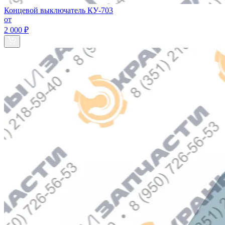
Концевой выключатель КУ-703
от
2 000 ₽