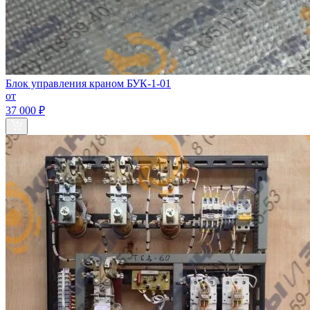
Блок управления краном БУК-1-01
от
37 000 ₽