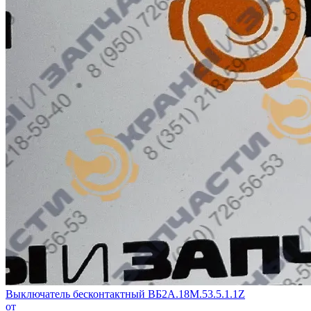
Выключатель бесконтактный ВБ2А.18М.53.5.1.1Z
от