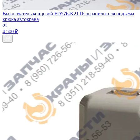
Выключатель концевой FD576-K21T6 ограничителя подъема
крюка автокрана
от
4 500 ₽