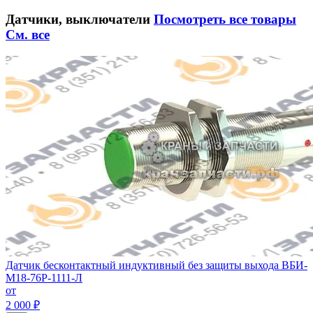
Датчики, выключатели
Посмотреть все товары
См. все
Датчик бесконтактный индуктивный без защиты выхода ВБИ-
М18-76Р-1111-Л
от
2 000 ₽