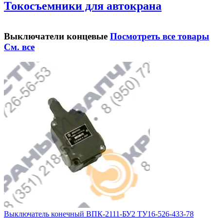
Токосъемники для автокрана
Выключатели концевые
Посмотреть все товары
См. все
Выключатель конечный ВПК-2111-БУ2 ТУ16-526-433-78