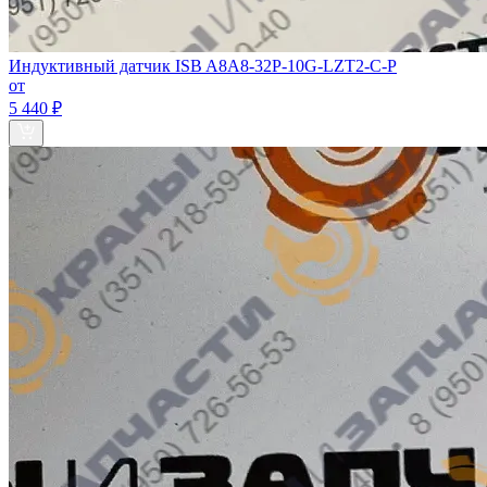
Индуктивный датчик ISB A8A8-32P-10G-LZT2-C-P
от
5 440 ₽