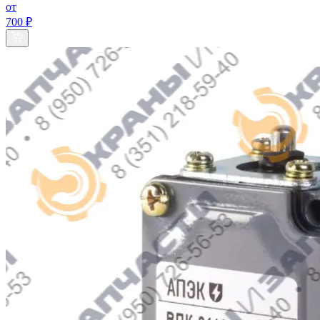
от
700 ₽