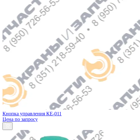
Кнопка управления КЕ-011
Цена по запросу