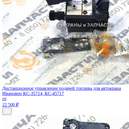
Дистанционное управление подачей топлива для автокрана
Ивановец КС-35714, КС-45717
от
22 500 ₽