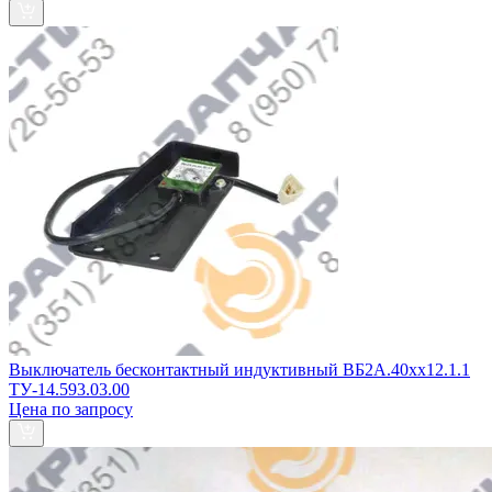
Выключатель бесконтактный индуктивный ВБ2А.40хх12.1.1
ТУ-14.593.03.00
Цена по запросу