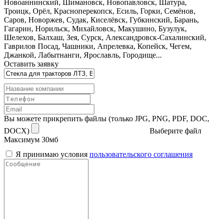
Новоаннинский, Шимановск, Новопавловск, Шатура,
Троицк, Орёл, Красноперекопск, Есиль, Горки, Семёнов,
Саров, Новоржев, Судак, Киселёвск, Губкинский, Барань,
Гагарин, Норильск, Михайловск, Макушино, Бузулук,
Шелехов, Балхаш, Зея, Сурск, Александровск-Сахалинский,
Гаврилов Посад, Чашники, Апрелевка, Копейск, Чегем,
Джанкой, Лабытнанги, Ярославль, Городище...
Оставить заявку
Вы можете прикрепить файлы (только JPG, PNG, PDF, DOC,
DOCX)
Выберите файл
Максимум 30мб
Я принимаю условия
пользовательского соглашения