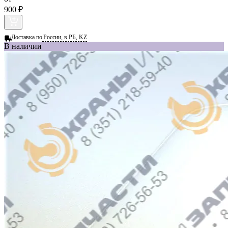
900 ₽
Доставка по
России, в РБ, KZ
В наличии