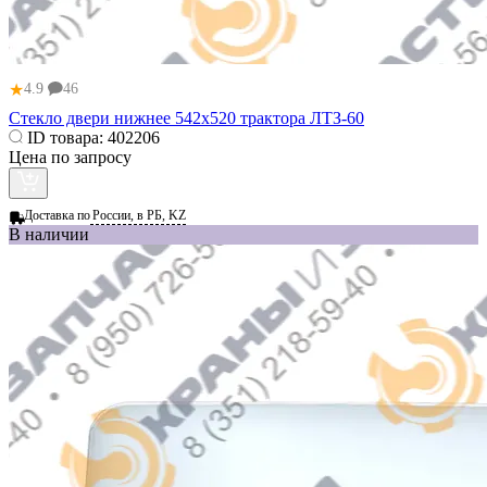
★
4.9
46
Стекло двери нижнее 542х520 трактора ЛТЗ-60
ID товара:
402206
Цена по запросу
Доставка по
России, в РБ, KZ
В наличии