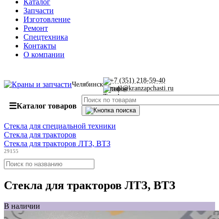
Каталог
Запчасти
Изготовление
Ремонт
Спецтехника
Контакты
О компании
+7 (351) 218-59-40
Челябинск
mail@kranzapchasti.ru
☰
Каталог товаров
Стекла для специальной техники
Стекла для тракторов
Стекла для тракторов ЛТЗ, ВТЗ
29155
Стекла для тракторов ЛТЗ, ВТЗ
В наличии