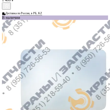
Доставка по
России, в РБ, KZ
В наличии