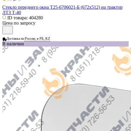
Стекло переднего окна Т25-6706021-Б (672х512) на трактор
ЛТЗ Т-40
ID товара:
404280
Цена по запросу
Доставка по
России, в РБ, KZ
В наличии