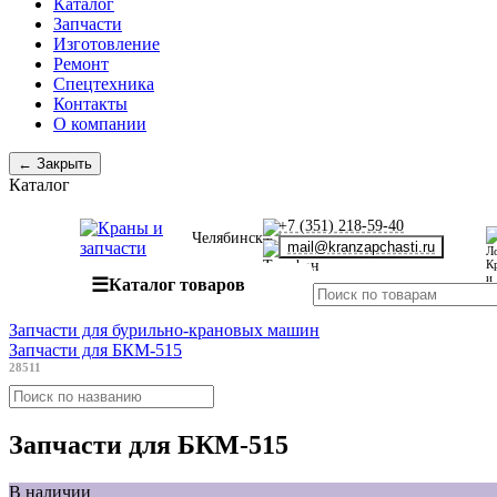
Каталог
Запчасти
Изготовление
Ремонт
Спецтехника
Контакты
О компании
← Закрыть
Каталог
+7 (351) 218-59-40
Челябинск
mail@kranzapchasti.ru
☰
Каталог товаров
Запчасти для бурильно-крановых машин
Запчасти для БКМ-515
28511
Запчасти для БКМ-515
В наличии