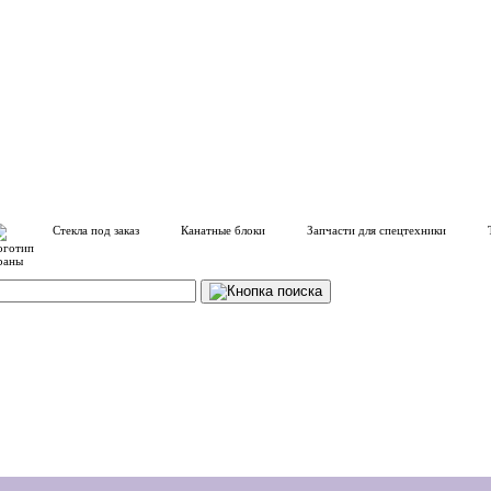
Стекла под заказ
Канатные блоки
Запчасти для спецтехники