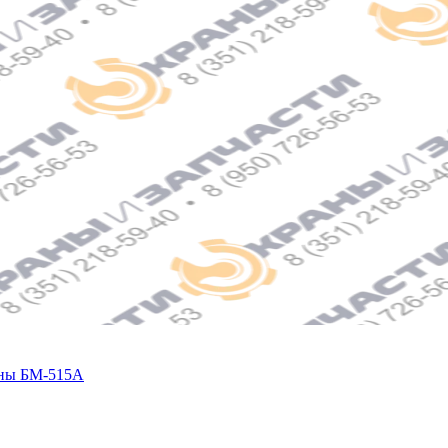
ины БМ-515А