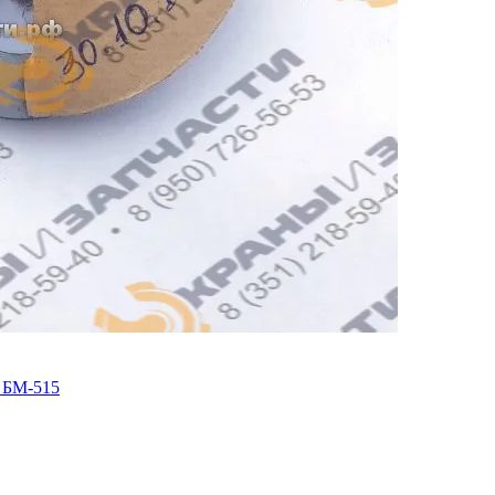
 БМ-515