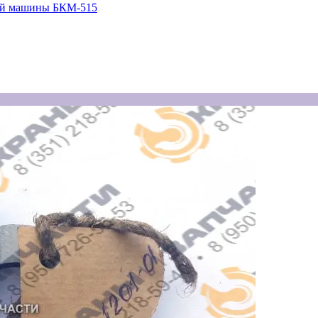
вой машины БКМ-515