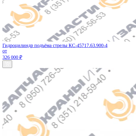
Гидроцилиндр подъёма стрелы КС-45717.63.900-4
от
326 000 ₽