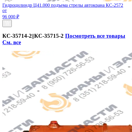
Гидроцилиндр Ц41.000 подъема стрелы автокрана КС-2572
от
96 000 ₽
КС-35714-2||КС-35715-2
Посмотреть все товары
См. все