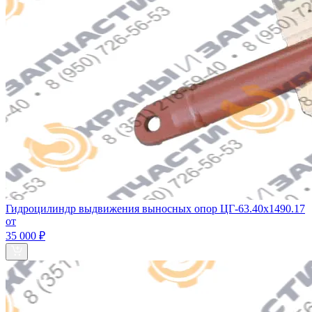
Гидроцилиндр выдвижения выносных опор ЦГ-63.40х1490.17
от
35 000 ₽