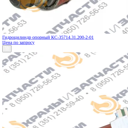
Гидроцилиндр опорный КС-35714.31.200-2-01
Цена по запросу