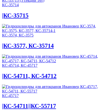
КС-35714
|КС-35715
КС-3574, КС-3575
|КС-3577, КС-35714
КС-45714, КС-45717
|КС-54711, КС-54712
КС-45717
|КС-54711||КС-55717