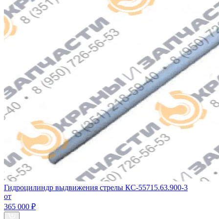
Гидроцилиндр выдвижения стрелы КС-55715.63.900-3
от
365 000 ₽