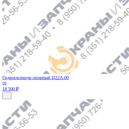
Гидроцилиндр опорный Ц22А.00
от
18 500 ₽