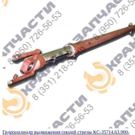
Гидроцилиндр выдвижения секций стрелы КС-35714.63.900-