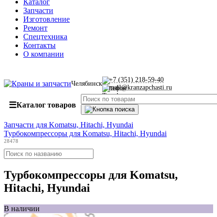
Каталог
Запчасти
Изготовление
Ремонт
Спецтехника
Контакты
О компании
+7 (351) 218-59-40
Челябинск
mail@kranzapchasti.ru
☰
Каталог товаров
Запчасти для Komatsu, Hitachi, Hyundai
Турбокомпрессоры для Komatsu, Hitachi, Hyundai
28478
Турбокомпрессоры для Komatsu,
Hitachi, Hyundai
В наличии