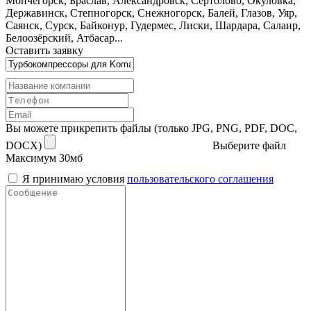
Мончегорск, Браслав, Александровск, Сертолово, Окуловка,
Державинск, Степногорск, Снежногорск, Балей, Глазов, Уяр,
Саянск, Сурск, Байконур, Гудермес, Лиски, Шардара, Салаир,
Белоозёрский, Атбасар...
Оставить заявку
Вы можете прикрепить файлы (только JPG, PNG, PDF, DOC,
DOCX)
Выберите файл
Максимум 30мб
Я принимаю условия
пользовательского соглашения