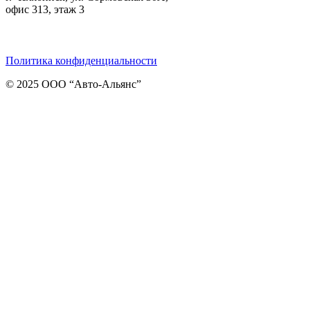
офис 313, этаж 3
Telegram
ВКонтакте
Viber
Политика конфиденциальности
© 2025 ООО “Авто-Альянс”