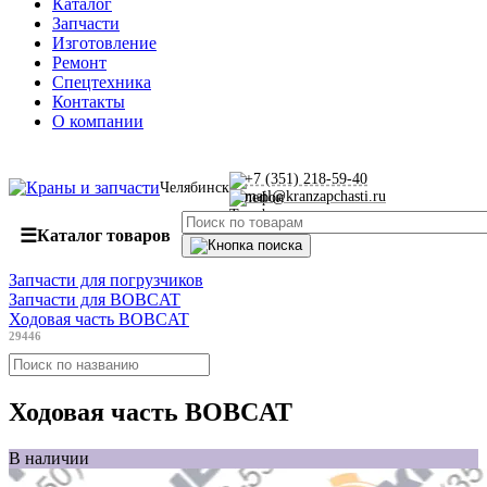
Каталог
Запчасти
Изготовление
Ремонт
Спецтехника
Контакты
О компании
+7 (351) 218-59-40
Челябинск
mail@kranzapchasti.ru
☰
Каталог товаров
Запчасти для погрузчиков
Запчасти для BOBCAT
Ходовая часть BOBCAT
29446
Ходовая часть BOBCAT
В наличии