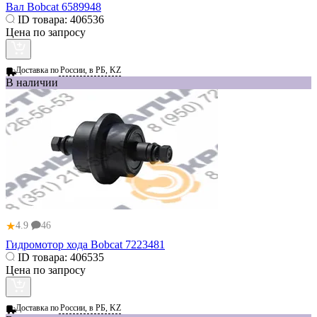
Вал Bobcat 6589948
ID товара:
406536
Цена по запросу
Доставка по
России, в РБ, KZ
В наличии
★
4.9
46
Гидромотор хода Bobcat 7223481
ID товара:
406535
Цена по запросу
Доставка по
России, в РБ, KZ