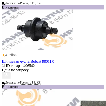
Доставка по
России, в РБ, KZ
В наличии
★
4.9
46
Шлицевая муфта Bobcat 98011.0
ID товара:
406542
Цена по запросу
Доставка по
России, в РБ, KZ
В наличии