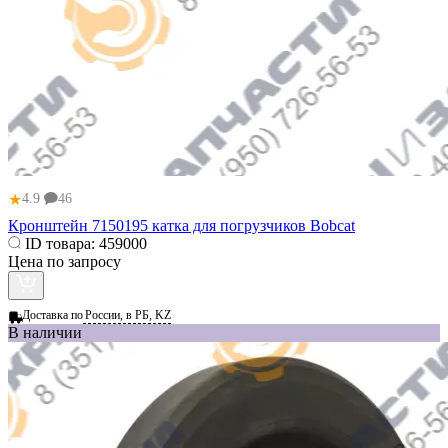
★
4.9
46
Кронштейн 7150195 катка для погрузчиков Bobcat
ID товара:
459000
Цена по запросу
Доставка по
России, в РБ, KZ
В наличии