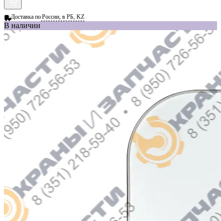
Доставка по
России, в РБ, KZ
В наличии