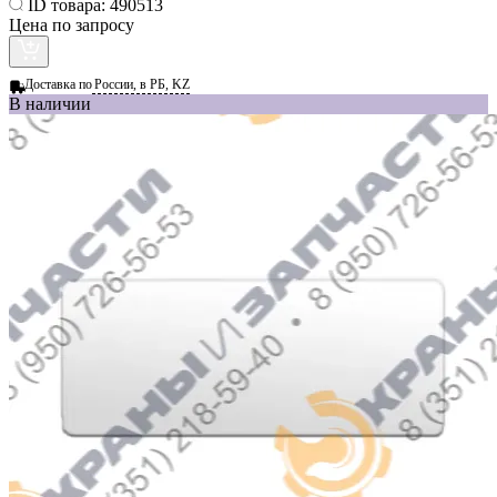
ID товара:
490513
Цена по запросу
Доставка по
России, в РБ, KZ
В наличии