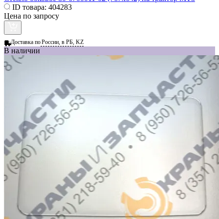
ID товара:
404283
Цена по запросу
Доставка по
России, в РБ, KZ
В наличии