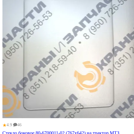
★
4.9
46
Стекло боковое 80-6700011-02 (767х642) на трактор МТЗ