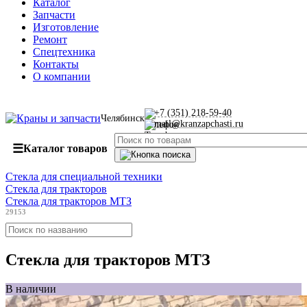
Каталог
Запчасти
Изготовление
Ремонт
Спецтехника
Контакты
О компании
+7 (351) 218-59-40
Челябинск
mail@kranzapchasti.ru
☰
Каталог товаров
Стекла для специальной техники
Стекла для тракторов
Стекла для тракторов МТЗ
29153
Стекла для тракторов МТЗ
В наличии