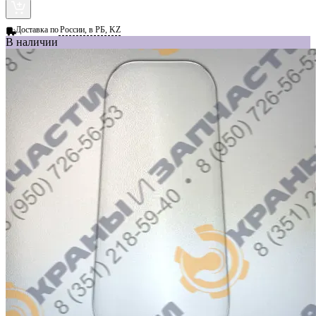
Доставка по
России, в РБ, KZ
В наличии