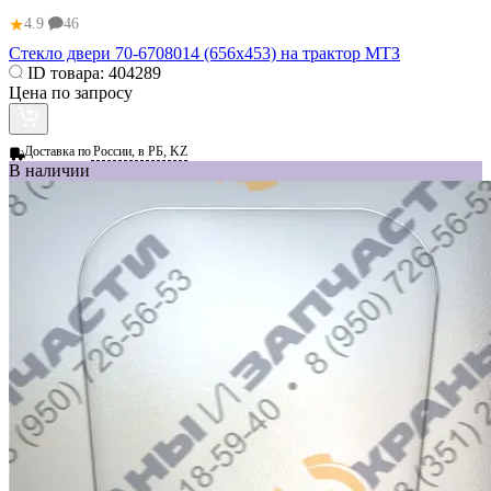
★
4.9
46
Стекло двери 70-6708014 (656х453) на трактор МТЗ
ID товара:
404289
Цена по запросу
Доставка по
России, в РБ, KZ
В наличии