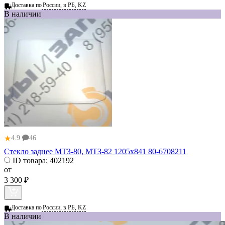
Доставка по
России, в РБ, KZ
В наличии
★
4.9
46
Стекло заднее МТЗ-80, МТЗ-82 1205х841 80-6708211
ID товара:
402192
от
3 300 ₽
Доставка по
России, в РБ, KZ
В наличии