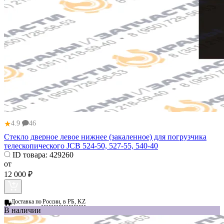
★
4.9
46
Стекло дверное левое нижнее (закаленное) для погрузчика
телескопического JCB 524-50, 527-55, 540-40
ID товара:
429260
от
12 000 ₽
Доставка по
России, в РБ, KZ
В наличии