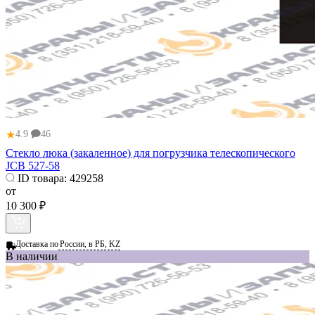
★
4.9
46
Стекло люка (закаленное) для погрузчика телескопического
JCB 527-58
ID товара:
429258
от
10 300 ₽
Доставка по
России, в РБ, KZ
В наличии