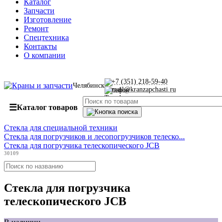
Каталог
Запчасти
Изготовление
Ремонт
Спецтехника
Контакты
О компании
+7 (351) 218-59-40
Челябинск
mail@kranzapchasti.ru
☰
Каталог товаров
Стекла для специальной техники
Стекла для погрузчиков и лесопогрузчиков телеско...
Стекла для погрузчика телескопического JCB
30109
Стекла для погрузчика
телескопического JCB