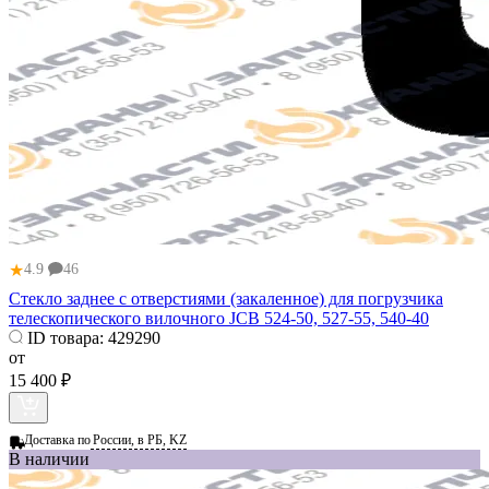
★
4.9
46
Стекло заднее с отверстиями (закаленное) для погрузчика
телескопического вилочного JCB 524-50, 527-55, 540-40
ID товара:
429290
от
15 400 ₽
Доставка по
России, в РБ, KZ
В наличии