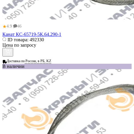
★
4.9
46
Канат КС-65719-5К.64.290-1
ID товара:
492330
Цена по запросу
Доставка по
России, в РБ, KZ
В наличии