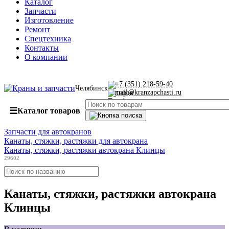
Каталог
Запчасти
Изготовление
Ремонт
Спецтехника
Контакты
О компании
+7 (351) 218-59-40
Челябинск
mail@kranzapchasti.ru
☰
Каталог товаров
Запчасти для автокранов
Канаты, стяжки, растяжки для автокрана
Канаты, стяжки, растяжки автокрана Клинцы
29602
Канаты, стяжки, растяжки автокрана
Клинцы