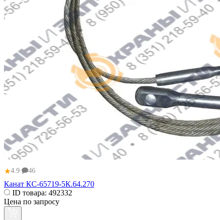
★
4.9
46
Канат КС-65719-5К.64.270
ID товара:
492332
Цена по запросу