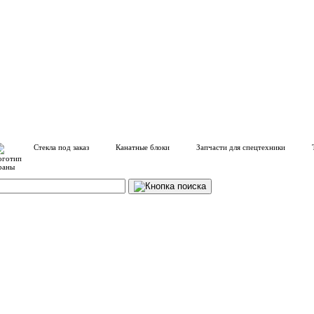
Стекла под заказ
Канатные блоки
Запчасти для спецтехники