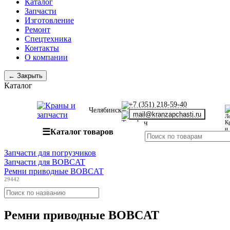
Каталог
Запчасти
Изготовление
Ремонт
Спецтехника
Контакты
О компании
← Закрыть
Каталог
+7 (351) 218-59-40
Челябинск
mail@kranzapchasti.ru
☰
Каталог товаров
Запчасти для погрузчиков
Запчасти для BOBCAT
Ремни приводные BOBCAT
29442
Ремни приводные BOBCAT