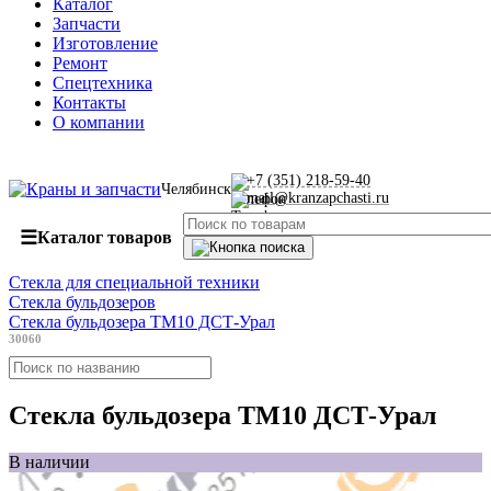
Каталог
Запчасти
Изготовление
Ремонт
Спецтехника
Контакты
О компании
+7 (351) 218-59-40
Челябинск
mail@kranzapchasti.ru
☰
Каталог товаров
Стекла для специальной техники
Стекла бульдозеров
Стекла бульдозера ТМ10 ДСТ-Урал
30060
Стекла бульдозера ТМ10 ДСТ-Урал
В наличии