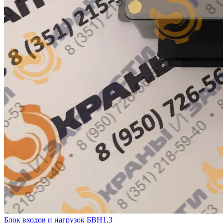
Блок входов и нагрузок БВН1.3