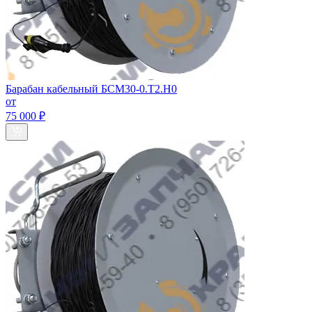
Барабан кабельный БСМ30-0.Т2.Н0
от
75 000 ₽