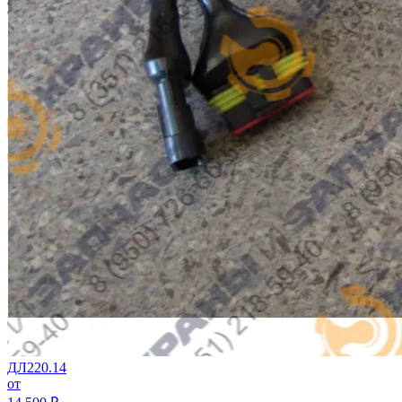
ДЛ220.14
от