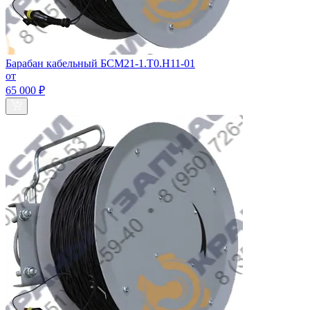
Барабан кабельный БСМ21-1.Т0.Н11-01
от
65 000 ₽