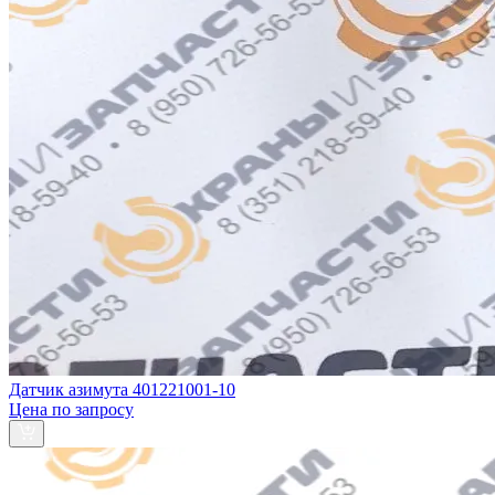
Датчик азимута 401221001-10
Цена по запросу