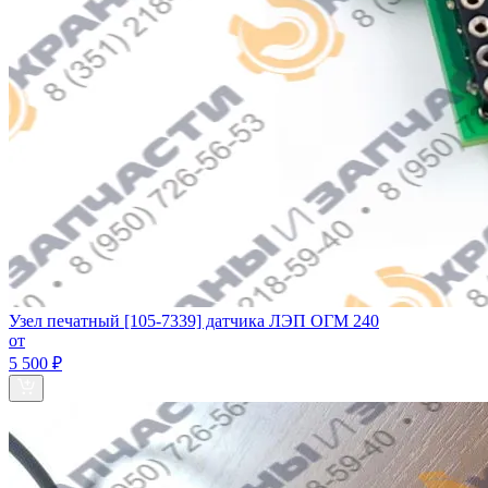
Узел печатный [105-7339] датчика ЛЭП ОГМ 240
от
5 500 ₽