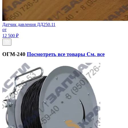
Датчик давления ДД250.11
от
12 500 ₽
ОГМ-240
Посмотреть все товары
См. все