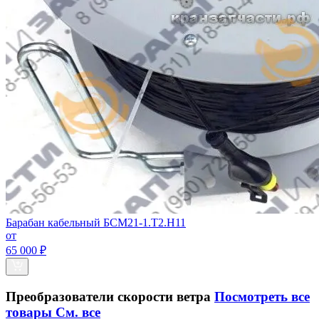
Барабан кабельный БСМ21-1.Т2.Н11
от
65 000 ₽
Преобразователи скорости ветра
Посмотреть все
товары
См. все