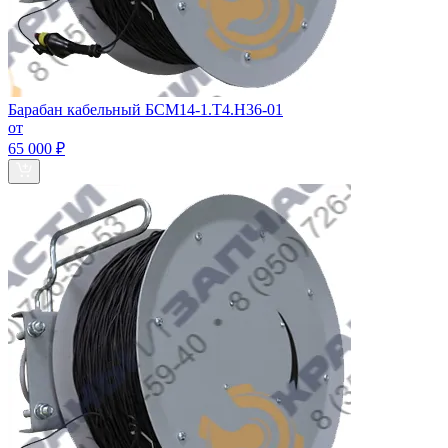
Барабан кабельный БСМ14-1.Т4.Н36-01
от
65 000 ₽