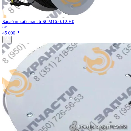
Барабан кабельный БСМ16-0.Т2.Н0
от
45 000 ₽