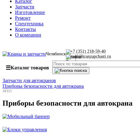
Каталог
Запчасти
Изготовление
Ремонт
Спецтехника
Контакты
О компании
+7 (351) 218-59-40
Челябинск
mail@kranzapchasti.ru
☰
Каталог товаров
Запчасти для автокранов
Приборы безопасности для автокрана
28325
Приборы безопасности для автокрана