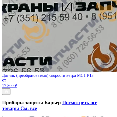
Датчик (преобразователь) скорости ветра МС1-Р13
от
17 800 ₽
Приборы защиты Барьер
Посмотреть все
товары
См. все