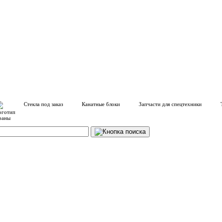
Стекла под заказ
Канатные блоки
Запчасти для спецтехники