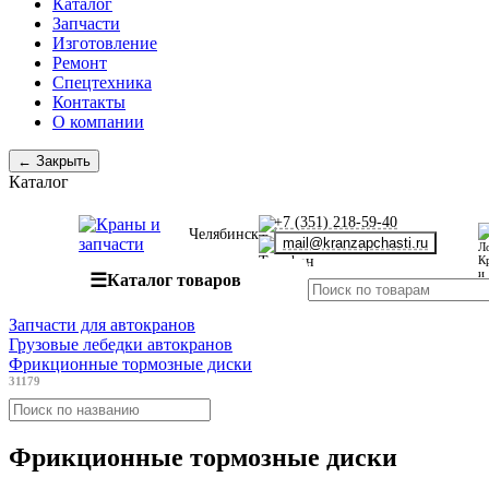
Каталог
Запчасти
Изготовление
Ремонт
Спецтехника
Контакты
О компании
← Закрыть
Каталог
+7 (351) 218-59-40
Челябинск
mail@kranzapchasti.ru
☰
Каталог товаров
Запчасти для автокранов
Грузовые лебедки автокранов
Фрикционные тормозные диски
31179
Фрикционные тормозные диски