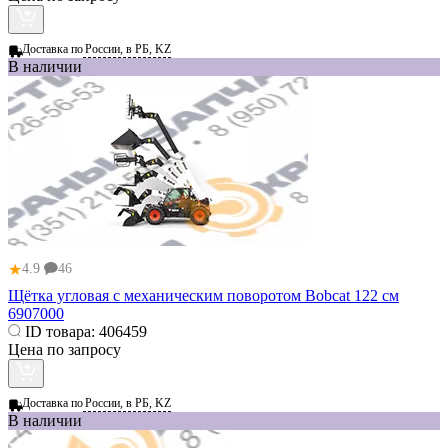
Доставка по
России, в РБ, KZ
В наличии
★
4.9
46
Щётка угловая с механическим поворотом Bobcat 122 см
6907000
ID товара:
406459
Цена по запросу
Доставка по
России, в РБ, KZ
В наличии