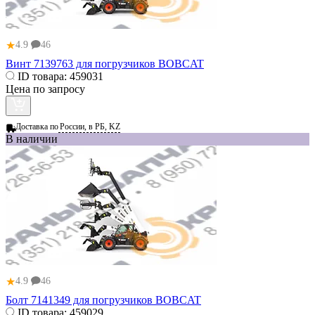
★
4.9
46
Винт 7139763 для погрузчиков BOBCAT
ID товара:
459031
Цена по запросу
Доставка по
России, в РБ, KZ
В наличии
★
4.9
46
Болт 7141349 для погрузчиков BOBCAT
ID товара:
459029