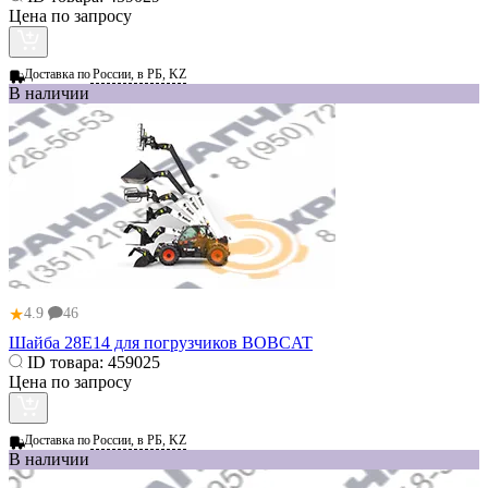
Цена по запросу
Доставка по
России, в РБ, KZ
В наличии
★
4.9
46
Шайба 28E14 для погрузчиков BOBCAT
ID товара:
459025
Цена по запросу
Доставка по
России, в РБ, KZ
В наличии