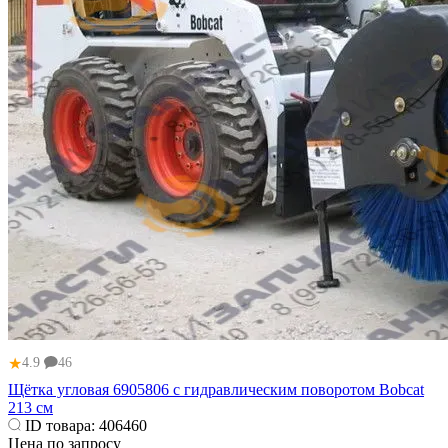
★
4.9
46
Щётка угловая 6905806 с гидравлическим поворотом Bobcat
213 см
ID товара:
406460
Цена по запросу