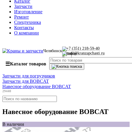
Каталог
Запчасти
Изготовление
Ремонт
Спецтехника
Контакты
О компании
+7 (351) 218-59-40
Челябинск
mail@kranzapchasti.ru
☰
Каталог товаров
Запчасти для погрузчиков
Запчасти для BOBCAT
Навесное оборудование BOBCAT
29440
Навесное оборудование BOBCAT
В наличии