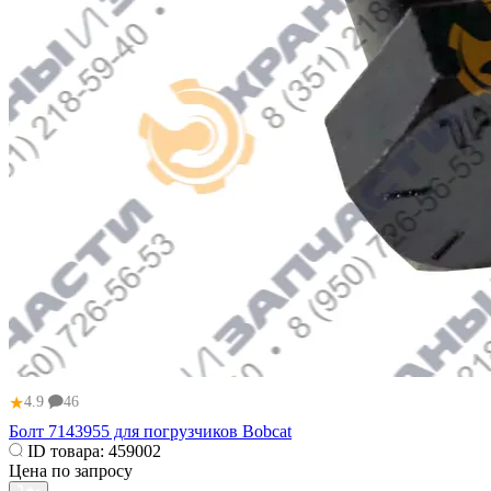
★
4.9
46
Болт 7143955 для погрузчиков Bobcat
ID товара:
459002
Цена по запросу