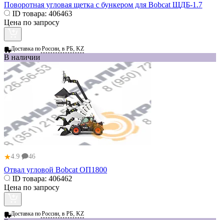
Поворотная угловая щетка с бункером для Bobcat ЩДБ-1.7
ID товара:
406463
Цена по запросу
Доставка по
России, в РБ, KZ
В наличии
★
4.9
46
Отвал угловой Bobcat ОП1800
ID товара:
406462
Цена по запросу
Доставка по
России, в РБ, KZ