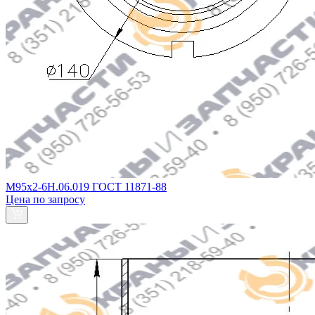
М95х2-6Н.06.019 ГОСТ 11871-88
Цена по запросу