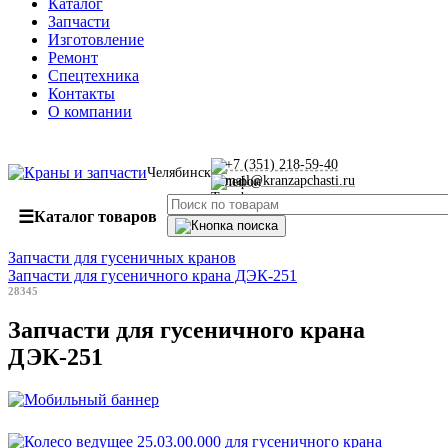
Каталог
Запчасти
Изготовление
Ремонт
Спецтехника
Контакты
О компании
+7 (351) 218-59-40
Челябинск
mail@kranzapchasti.ru
☰
Каталог товаров
Запчасти для гусеничных кранов
Запчасти для гусеничного крана ДЭК-251
28345
Запчасти для гусеничного крана
ДЭК-251