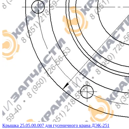
Крышка 25.05.00.007 для гусеничного крана ДЭК-251