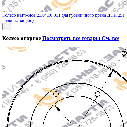
Колесо натяжное 25.04.00.001 для гусеничного крана ДЭК-251
Цена по запросу
Колесо опорное
Посмотреть все товары
См. все