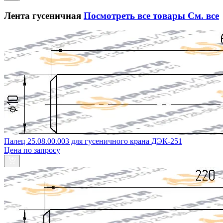
Лента гусеничная
Посмотреть все товары
См. все
Палец 25.08.00.003 для гусеничного крана ДЭК-251
Цена по запросу