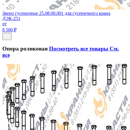
Звено гусеничное 25.08.00.001 для гусеничного крана
ДЭК-251
от
8 500 ₽
Опора роликовая
Посмотреть все товары
См.
все