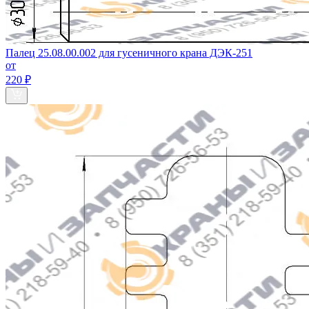
Палец 25.08.00.002 для гусеничного крана ДЭК-251
от
220 ₽