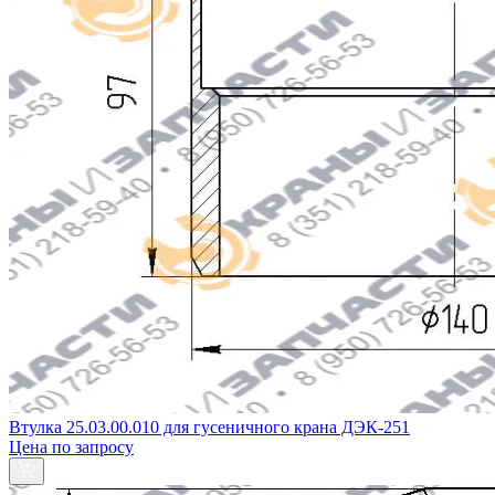
Втулка 25.03.00.010 для гусеничного крана ДЭК-251
Цена по запросу