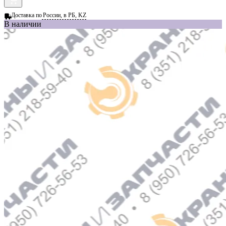
Доставка по
России, в РБ, KZ
В наличии