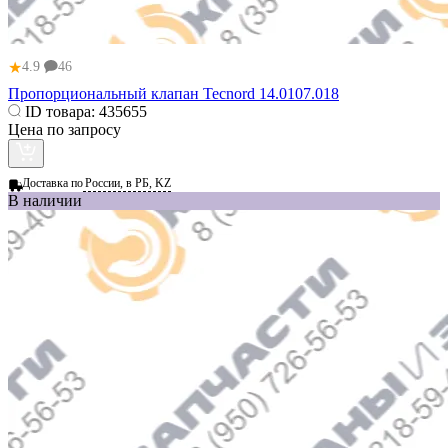
★
4.9
46
Пропорциональный клапан Tecnord 14.0107.018
ID товара:
435655
Цена по запросу
Доставка по
России, в РБ, KZ
В наличии