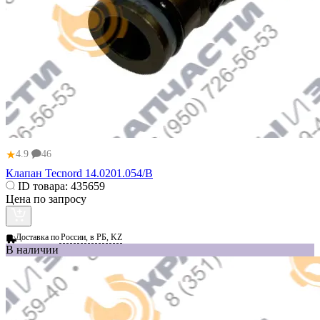
★
4.9
46
Клапан Tecnord 14.0201.054/B
ID товара:
435659
Цена по запросу
Доставка по
России, в РБ, KZ
В наличии