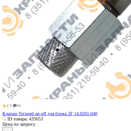
★
4.9
46
Клапан Tecnord on-off для блока 2F 14.0201.040
ID товара:
435653
Цена по запросу