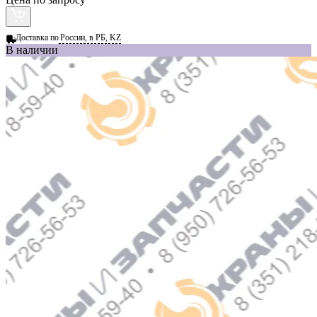
Доставка по
России, в РБ, KZ
В наличии