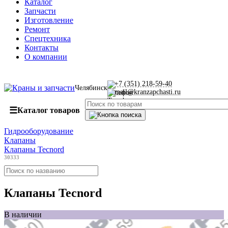
Каталог
Запчасти
Изготовление
Ремонт
Спецтехника
Контакты
О компании
+7 (351) 218-59-40
Челябинск
mail@kranzapchasti.ru
☰
Каталог товаров
Гидрооборудование
Клапаны
Клапаны Tecnord
30333
Клапаны Tecnord
В наличии