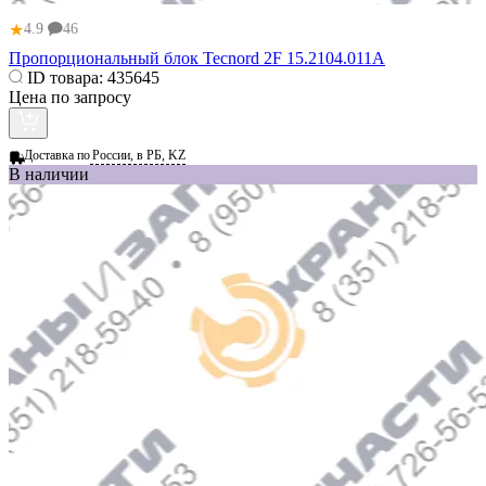
★
4.9
46
Пропорциональный блок Tecnord 2F 15.2104.011A
ID товара:
435645
Цена по запросу
Доставка по
России, в РБ, KZ
В наличии