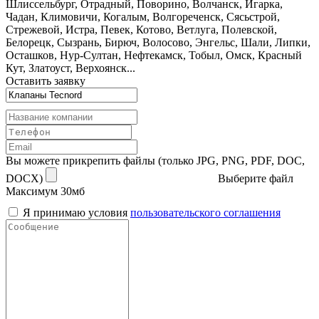
Шлиссельбург, Отрадный, Поворино, Волчанск, Игарка,
Чадан, Климовичи, Когалым, Волгореченск, Сясьстрой,
Стрежевой, Истра, Певек, Котово, Ветлуга, Полевской,
Белорецк, Сызрань, Бирюч, Волосово, Энгельс, Шали, Липки,
Осташков, Нур-Султан, Нефтекамск, Тобыл, Омск, Красный
Кут, Златоуст, Верхоянск...
Оставить заявку
Вы можете прикрепить файлы (только JPG, PNG, PDF, DOC,
DOCX)
Выберите файл
Максимум 30мб
Я принимаю условия
пользовательского соглашения