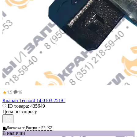
★
4.9
46
Клапан Tecnord 14.0103.251/C
ID товара:
435649
Цена по запросу
Доставка по
России, в РБ, KZ
В наличии