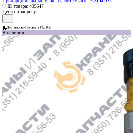
Пропорциональный блок Tecnord 3F 24V 15.2104.033
ID товара:
435647
Цена по запросу
Доставка по
России, в РБ, KZ
В наличии