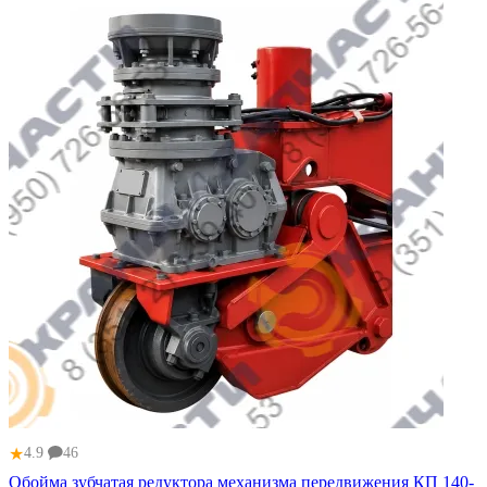
★
4.9
46
Обойма зубчатая редуктора механизма передвижения КП 140-