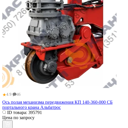
★
4.9
46
Ось полая механизма передвижения КП 140-360-000 СБ
портального крана Альбатрос
ID товара:
395791
Цена по запросу