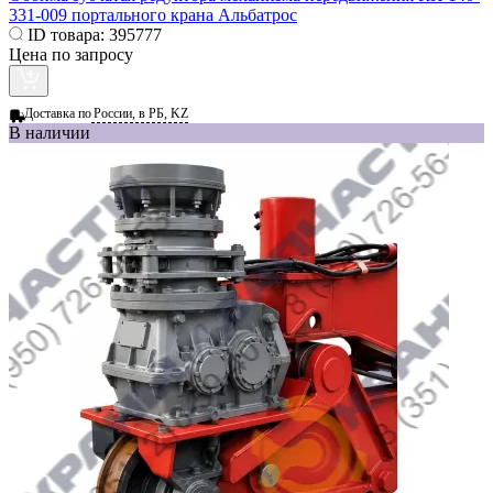
331-009 портального крана Альбатрос
ID товара:
395777
Цена по запросу
Доставка по
России, в РБ, KZ
В наличии