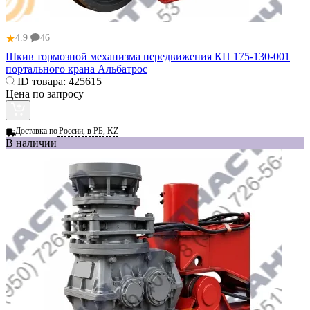
★
4.9
46
Шкив тормозной механизма передвижения КП 175-130-001
портального крана Альбатрос
ID товара:
425615
Цена по запросу
Доставка по
России, в РБ, KZ
В наличии