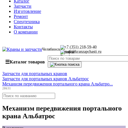
Каталог
Запчасти
Изготовление
Ремонт
Спецтехника
Контакты
О компании
+7 (351) 218-59-40
Челябинск
mail@kranzapchasti.ru
☰
Каталог товаров
Запчасти для портальных кранов
Запчасти для портальных кранов Альбатрос
Механизм передвижения портального крана Альбатро...
28631
Механизм передвижения портального
крана Альбатрос