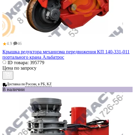
★
4.9
46
Крышка редуктора механизма передвижения КП 140-331-011
портального крана Альбатрос
ID товара:
395779
Цена по запросу
Доставка по
России, в РБ, KZ
В наличии