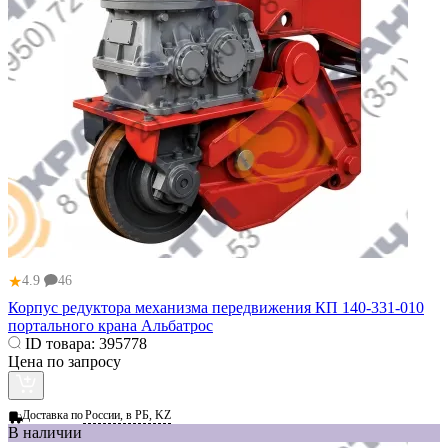
★
4.9
46
Корпус редуктора механизма передвижения КП 140-331-010
портального крана Альбатрос
ID товара:
395778
Цена по запросу
Доставка по
России, в РБ, KZ
В наличии