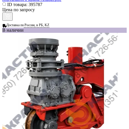
ID товара:
395787
Цена по запросу
Доставка по
России, в РБ, KZ
В наличии