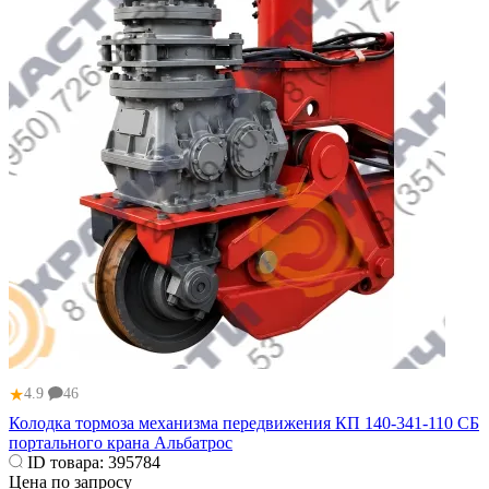
★
4.9
46
Колодка тормоза механизма передвижения КП 140-341-110 СБ
портального крана Альбатрос
ID товара:
395784
Цена по запросу