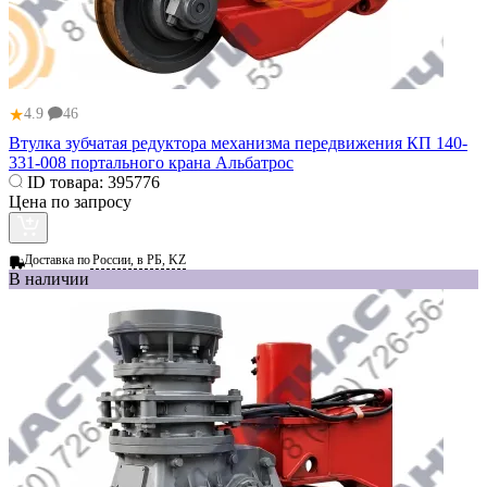
★
4.9
46
Втулка зубчатая редуктора механизма передвижения КП 140-
331-008 портального крана Альбатрос
ID товара:
395776
Цена по запросу
Доставка по
России, в РБ, KZ
В наличии