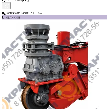
Доставка по
России, в РБ, KZ
В наличии