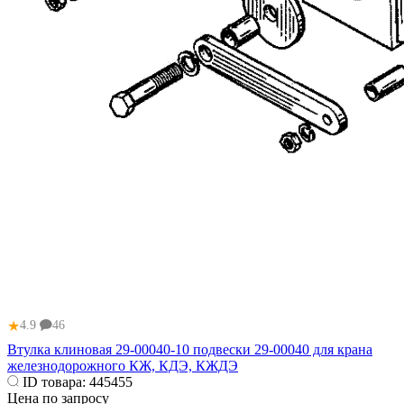
★
4.9
46
Втулка клиновая 29-00040-10 подвески 29-00040 для крана
железнодорожного КЖ, КДЭ, КЖДЭ
ID товара:
445455
Цена по запросу