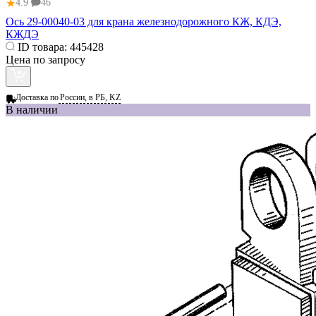
★
4.9
46
Ось 29-00040-03 для крана железнодорожного КЖ, КДЭ,
КЖДЭ
ID товара:
445428
Цена по запросу
Доставка по
России, в РБ, KZ
В наличии