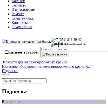
Каталог
Запчасти
Изготовление
Ремонт
Спецтехника
Контакты
О компании
+7 (351) 218-59-40
Челябинск
mail@kranzapchasti.ru
☰
Каталог товаров
Запчасти для железнодорожных кранов
Навесное оборудование железнодорожного крана КД...
Подвеска
30750
Подвеска
В наличии