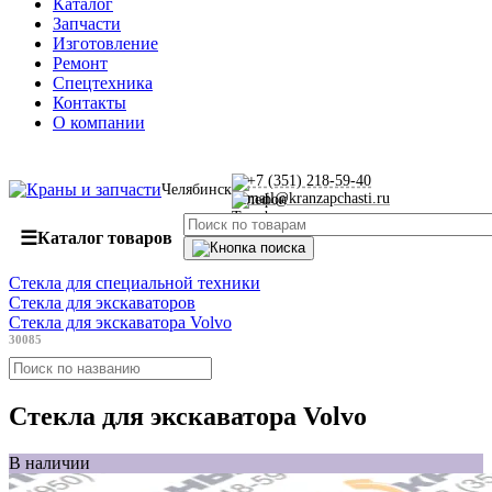
Каталог
Запчасти
Изготовление
Ремонт
Спецтехника
Контакты
О компании
+7 (351) 218-59-40
Челябинск
mail@kranzapchasti.ru
☰
Каталог товаров
Стекла для специальной техники
Стекла для экскаваторов
Стекла для экскаватора Volvo
30085
Стекла для экскаватора Volvo
В наличии