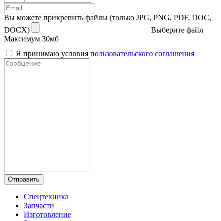
Вы можете прикрепить файлы (только JPG, PNG, PDF, DOC,
DOCX)
Выберите файл
Максимум 30мб
Я принимаю условия
пользовательского соглашения
Отправить
Спецтехника
Запчасти
Изготовление