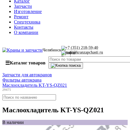
Каталог
Запчасти
Изготовление
Ремонт
Спецтехника
Контакты
О компании
+7 (351) 218-59-40
Челябинск
mail@kranzapchasti.ru
☰
Каталог товаров
Запчасти для автокранов
Фильтры автокрана
Маслоохладитель KT-YS-QZ021
29475
Маслоохладитель KT-YS-QZ021
В наличии