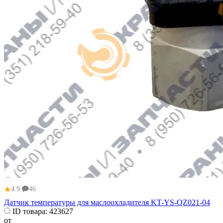
★
4.9
46
Датчик температуры для маслоохладителя KT-YS-QZ021-04
ID товара:
423627
от