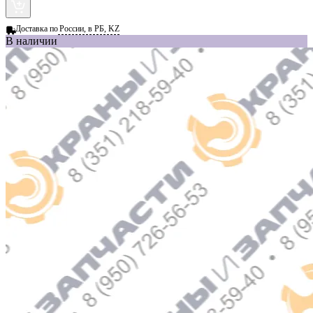
Доставка по
России, в РБ, KZ
В наличии