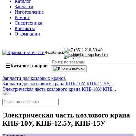
Каталог
Запчасти
Изготовление
Ремонт
Спецтехника
Контакты
О компании
+7 (351) 218-59-40
Челябинск
mail@kranzapchasti.ru
☰
Каталог товаров
Запчасти для козловых кранов
Запчасти для козлового крана КПБ-10У, КПБ-12.5У,...
Электрическая часть козлового крана КПБ-10У, КПБ...
28596
Электрическая часть козлового крана
КПБ-10У, КПБ-12.5У, КПБ-15У