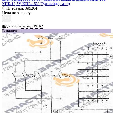
КПБ-12,5У, КПБ-15У (Тулажелдормаш)
ID товара:
395264
Цена по запросу
Доставка по
России, в РБ, KZ
В наличии