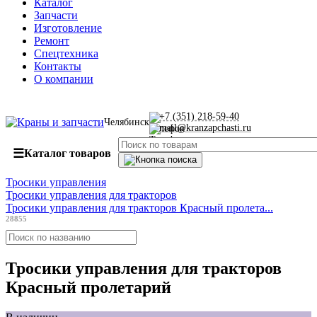
Каталог
Запчасти
Изготовление
Ремонт
Спецтехника
Контакты
О компании
+7 (351) 218-59-40
Челябинск
mail@kranzapchasti.ru
☰
Каталог товаров
Тросики управления
Тросики управления для тракторов
Тросики управления для тракторов Красный пролета...
28855
Тросики управления для тракторов
Красный пролетарий