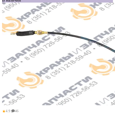
В наличии
★
4.9
46