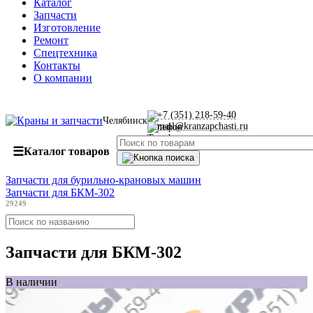
Каталог
Запчасти
Изготовление
Ремонт
Спецтехника
Контакты
О компании
+7 (351) 218-59-40
Челябинск
mail@kranzapchasti.ru
☰
Каталог товаров
Запчасти для бурильно-крановых машин
Запчасти для БКМ-302
29249
Запчасти для БКМ-302
В наличии