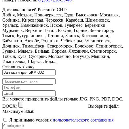
Доставка по всей России и СНГ:
Лобня, Моздок, Новочеркасск, Гдов, Высоковск, Мосальск,
Собинка, Кировград, Черкесск, Карабаш, Шимановск,
Уральск, Еманжелинск, Псков, Гудермес, Березники,
Мурманск, Верхний Тагил, Баксан, Горняк, Звенигород,
Томск, Бутурлиновка, Тетюши, Заинск, Костюковичи,
Бабушкин, Актобе, Родники, Чебоксары, Змеиногорск,
Долинск, Тимашёвск, Североморск, Болохово, Лениногорск,
Зуевка, Мядель, Баймак, Ворсма, Ляховичи, Степногорск,
Тобыл, Куса, Суоярви, Молодечно, Богучар, Мышкин,
Ивантеевка, Шарья, Лида...
Оставить заявку
Вы можете прикрепить файлы (только JPG, PNG, PDF, DOC,
DOCX)
Выберите файл
Максимум 30мб
Я принимаю условия
пользовательского соглашения