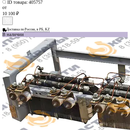
ID товара:
405757
от
10 100 ₽
Доставка по
России, в РБ, KZ
В наличии