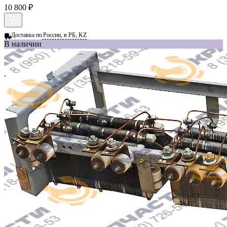
10 800 ₽
Доставка по
России, в РБ, KZ
В наличии