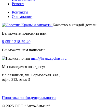
Ремонт
Контакты
О компании
Качество в каждой детали
Вы можете позвонить нам:
8 (351) 218-59-40
Вы можете нам написать:
mail@kranzapchasti.ru
Мы находимся по адресу:
г. Челябинск, ул. Сормовская 30А,
офис 313, этаж 3
Telegram
ВКонтакте
Viber
Политика конфиденциальности
© 2025 ООО “Авто-Альянс”