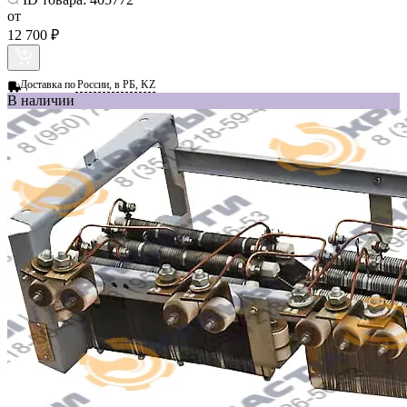
от
12 700 ₽
Доставка по
России, в РБ, KZ
В наличии