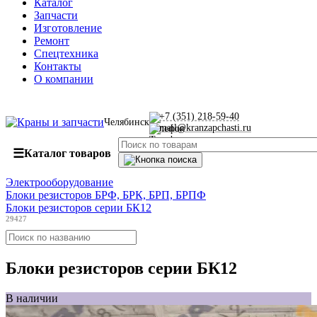
Каталог
Запчасти
Изготовление
Ремонт
Спецтехника
Контакты
О компании
+7 (351) 218-59-40
Челябинск
mail@kranzapchasti.ru
☰
Каталог товаров
Электрооборудование
Блоки резисторов БРФ, БРК, БРП, БРПФ
Блоки резисторов серии БК12
29427
Блоки резисторов серии БК12
В наличии