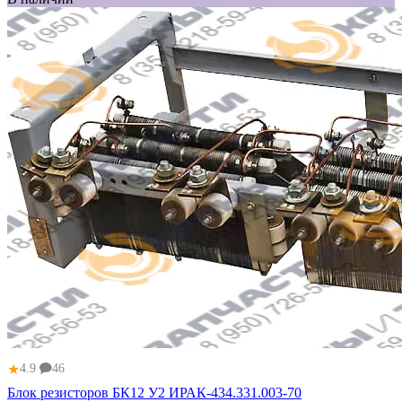
★
4.9
46
Блок резисторов БК12 У2 ИРАК-434.331.003-70