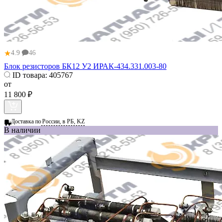
★
4.9
46
Блок резисторов БК12 У2 ИРАК-434.331.003-80
ID товара:
405767
от
11 800 ₽
Доставка по
России, в РБ, KZ
В наличии