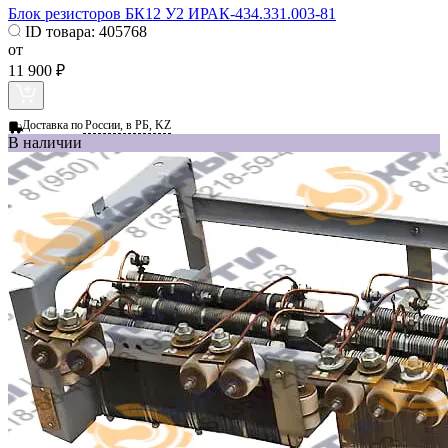
Блок резисторов БК12 У2 ИРАК-434.331.003-81
ID товара:
405768
от
11 900 ₽
Доставка по
России, в РБ, KZ
В наличии