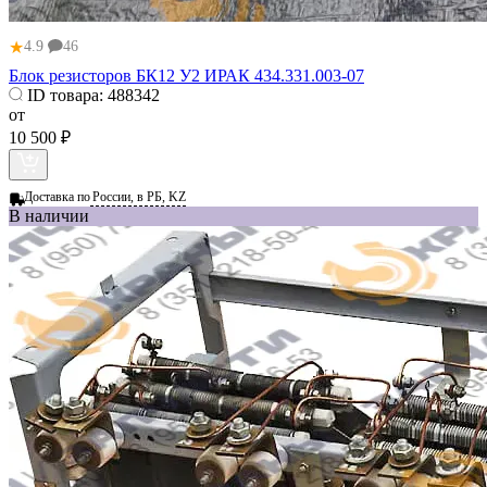
★
4.9
46
Блок резисторов БК12 У2 ИРАК 434.331.003-07
ID товара:
488342
от
10 500 ₽
Доставка по
России, в РБ, KZ
В наличии