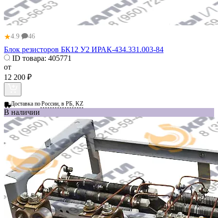
★
4.9
46
Блок резисторов БК12 У2 ИРАК-434.331.003-84
ID товара:
405771
от
12 200 ₽
Доставка по
России, в РБ, KZ
В наличии