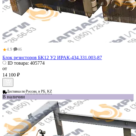
★
4.9
46
Блок резисторов БК12 У2 ИРАК-434.331.003-87
ID товара:
405774
от
14 100 ₽
Доставка по
России, в РБ, KZ
В наличии