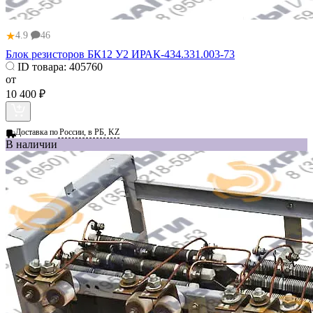
★
4.9
46
Блок резисторов БК12 У2 ИРАК-434.331.003-73
ID товара:
405760
от
10 400 ₽
Доставка по
России, в РБ, KZ
В наличии