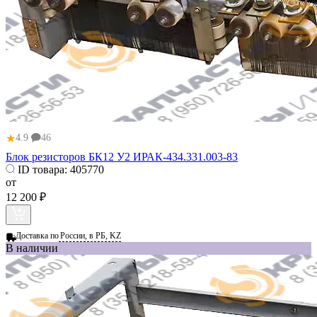
★
4.9
46
Блок резисторов БК12 У2 ИРАК-434.331.003-83
ID товара:
405770
от
12 200 ₽
Доставка по
России, в РБ, KZ
В наличии