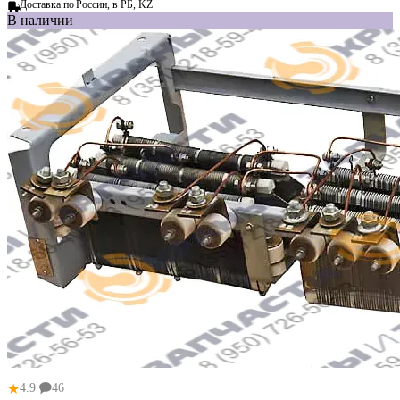
Доставка по
России, в РБ, KZ
В наличии
★
4.9
46