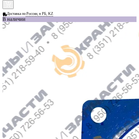
Доставка по
России, в РБ, KZ
В наличии