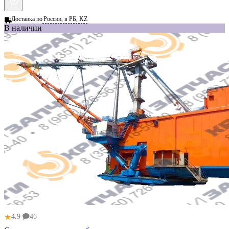
Доставка по
России, в РБ, KZ
В наличии
★
4.9
46