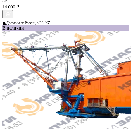
от
14 000 ₽
Доставка по
России, в РБ, KZ
В наличии