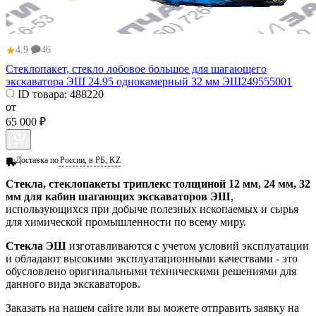
★
4.9
46
Стеклопакет, стекло лобовое большое для шагающего
экскаватора ЭШ 24.95 однокамерный 32 мм ЭШ249555001
ID товара:
488220
от
65 000 ₽
Доставка по
России, в РБ, KZ
Стекла, стеклопакеты триплекс толщиной 12 мм, 24 мм, 32
мм для кабин шагающих экскаваторов ЭШ
,
использующихся при добыче полезных ископаемых и сырья
для химической промышленности по всему миру.
Стекла ЭШ
изготавливаются с учетом условий эксплуатации
и обладают высокими эксплуатационными качествами - это
обусловлено оригинальными техническими решениями для
данного вида экскаваторов.
Заказать
на нашем сайте или вы можете отправить заявку на