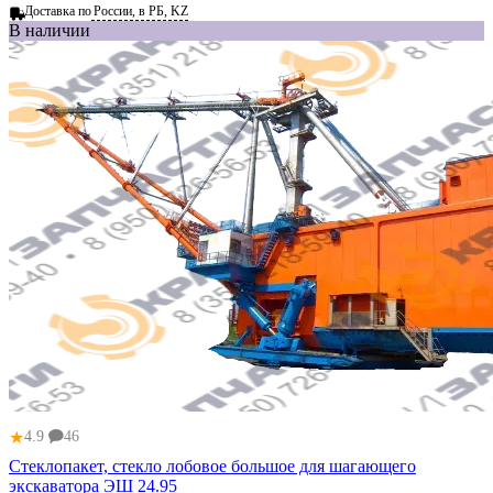
Доставка по
России, в РБ, KZ
В наличии
★
4.9
46
Стеклопакет, стекло лобовое большое для шагающего
экскаватора ЭШ 24.95