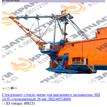
В наличии
★
4.9
46
Стеклопакет, стекло двери для шагающего экскаватора ЭШ
24.95 однокамерный 28 мм ЭШ249554006
ID товара:
488231