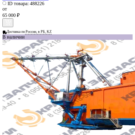
ID товара:
488226
от
65 000 ₽
Доставка по
России, в РБ, KZ
В наличии