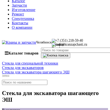
Каталог
Запчасти
Изготовление
Ремонт
Спецтехника
Контакты
О компании
+7 (351) 218-59-40
Челябинск
mail@kranzapchasti.ru
☰
Каталог товаров
Стекла для специальной техники
Стекла для экскаваторов
Стекла для экскаватора шагающего ЭШ
30904
Стекла для экскаватора шагающего
ЭШ